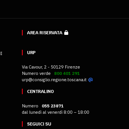
AREA RISERVATA
URP
MI
Via Cavour, 2 - 50129 Firenze
Numero verde
800 401 291
urp@consiglio.regione.toscana.it
CENTRALINO
Numero
055 23871
dal lunedì al venerdì 8:00 – 18:00
SEGUICI SU