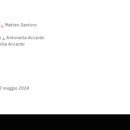
Matteo Santoro
)
Antonella Accardo
lla Accardo
 2 maggio 2024