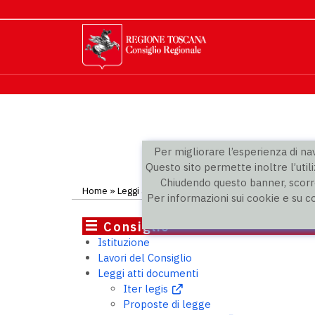
Per migliorare l’esperienza di navi
Questo sito permette inoltre l’utili
Chiudendo questo banner, scorre
Home
»
Leggi atti documenti
»
Rapporti sulla legislazio
Per informazioni sui cookie e su c
Consiglio
Istituzione
Lavori del Consiglio
Leggi atti documenti
Iter legis
Proposte di legge