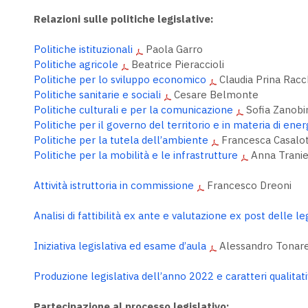
Relazioni sulle politiche legislative:
Politiche istituzionali
Paola Garro
Politiche agricole
Beatrice Pieraccioli
Politiche per lo sviluppo economico
Claudia Prina Rac
Politiche sanitarie e sociali
Cesare Belmonte
Politiche culturali e per la comunicazione
Sofia Zanobi
Politiche per il governo del territorio e in materia di ener
Politiche per la tutela dell’ambiente
Francesca Casalot
Politiche per la mobilità e le infrastrutture
Anna Tranie
Attività istruttoria in commissione
Francesco Dreoni
Analisi di fattibilità ex ante e valutazione ex post delle le
Iniziativa legislativa ed esame d’aula
Alessandro Tonare
Produzione legislativa dell’anno 2022 e caratteri qualitati
Partecipazione al processo legislativo: