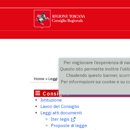
Per migliorare l’esperienza di navi
Questo sito permette inoltre l’utili
Chiudendo questo banner, scorre
Home
»
Leggi atti documenti
»
Rapporti sulla legislazio
Per informazioni sui cookie e su c
Consiglio
Istituzione
Lavori del Consiglio
Leggi atti documenti
Iter legis
Proposte di legge