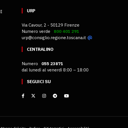
URP
MI
Via Cavour, 2 - 50129 Firenze
Numero verde
800 401 291
urp@consiglio.regione.toscana.it
CENTRALINO
Numero
055 23871
dal lunedì al venerdì 8:00 – 18:00
SEGUICI SU