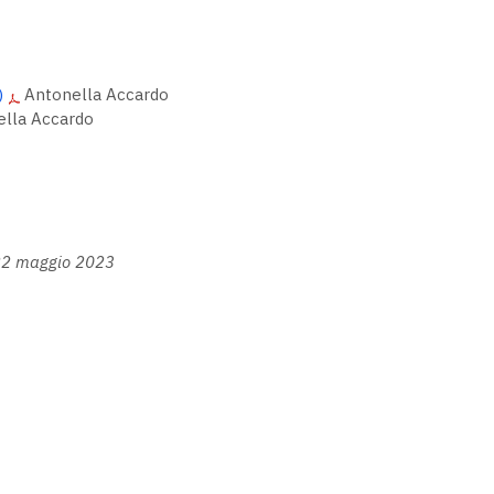
)
Antonella Accardo
lla Accardo
 22 maggio 2023