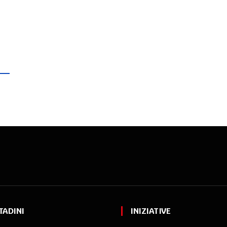
TADINI
INIZIATIVE