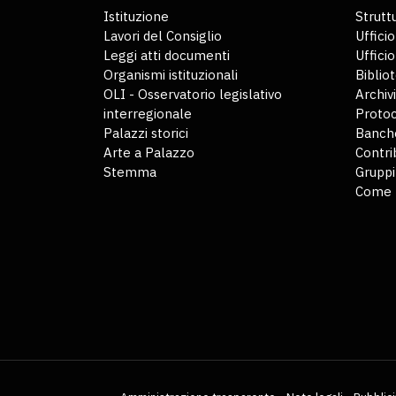
Istituzione
Struttu
Lavori del Consiglio
Ufficio
Leggi atti documenti
Uffici
Organismi istituzionali
Biblio
OLI - Osservatorio legislativo
Archiv
interregionale
Protoc
Palazzi storici
Banche
Arte a Palazzo
Contri
Stemma
Gruppi
Come 