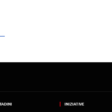
TADINI
INIZIATIVE