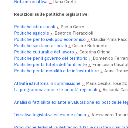
Nota introduttiva
Ilaria Cirelli
Relazioni sulle politiche legislative:
Politiche istituzionali
Paola Garro
Politiche agricole
Beatrice Pieraccioli
Politiche per lo sviluppo economico
Claudia Prina Rac
Politiche sanitarie e sociali
Cesare Belmonte
Politiche culturali e del lavoro
Caterina Orione
Politiche per il governo del territorio
Domenico Ferrar
Politiche per la tutela dell'ambiente
Francesca Casalot
Politiche per la mobilità e le infrastrutture
Anna Tranie
Attività istruttoria in commissione
Maria Cecilia Tosetto
La programmazione e le priorità regionali
Riccarda Casi
Analisi di fattibilità ex ante e valutazione ex post delle le
Iniziativa legislativa ed esame d'aula
Alessandro Tonare
Produzione legislativa dell'anno 2021 e caratteri qualitati