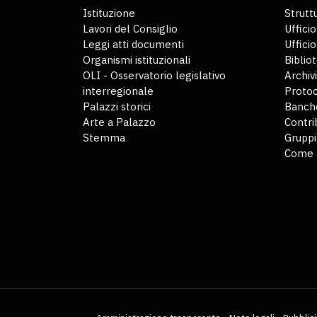
Istituzione
Struttu
Lavori del Consiglio
Ufficio
Leggi atti documenti
Uffici
Organismi istituzionali
Biblio
OLI - Osservatorio legislativo
Archiv
interregionale
Protoc
Palazzi storici
Banche
Arte a Palazzo
Contri
Stemma
Gruppi
Come 