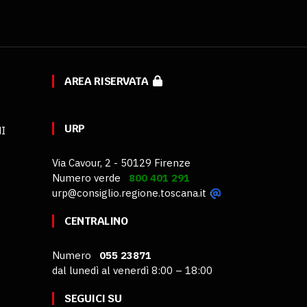
AREA RISERVATA
URP
MI
Via Cavour, 2 - 50129 Firenze
Numero verde
800 401 291
urp@consiglio.regione.toscana.it
CENTRALINO
Numero
055 23871
dal lunedì al venerdì 8:00 – 18:00
SEGUICI SU