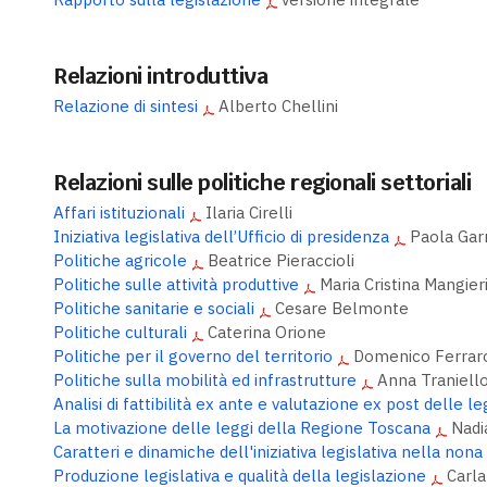
Relazioni introduttiva
Relazione di sintesi
Alberto Chellini
Relazioni sulle politiche regionali settoriali
Affari istituzionali
Ilaria Cirelli
Iniziativa legislativa dell’Ufficio di presidenza
Paola Gar
Politiche agricole
Beatrice Pieraccioli
Politiche sulle attività produttive
Maria Cristina Mangier
Politiche sanitarie e sociali
Cesare Belmonte
Politiche culturali
Caterina Orione
Politiche per il governo del territorio
Domenico Ferrar
Politiche sulla mobilità ed infrastrutture
Anna Traniello
Analisi di fattibilità ex ante e valutazione ex post delle le
La motivazione delle leggi della Regione Toscana
Nadi
Caratteri e dinamiche dell'iniziativa legislativa nella nona
Produzione legislativa e qualità della legislazione
Carla