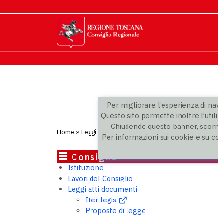
Per migliorare l’esperienza di navi
Questo sito permette inoltre l’utili
Chiudendo questo banner, scorre
Home
»
Leggi atti documenti
»
Rapporti sulla legislazio
Per informazioni sui cookie e su c
Consiglio
Istituzione
Lavori del Consiglio
Leggi atti documenti
Iter legis
Proposte di legge