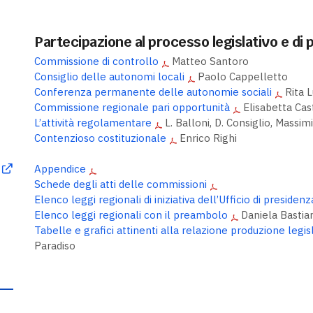
Partecipazione al processo legislativo e d
Commissione di controllo
Matteo Santoro
Consiglio delle autonomi locali
Paolo Cappelletto
Conferenza permanente delle autonomie sociali
Rita L
Commissione regionale pari opportunità
Elisabetta Cast
L’attività regolamentare
L. Balloni, D. Consiglio, Massim
Contenzioso costituzionale
Enrico Righi
Appendice
Schede degli atti delle commissioni
Elenco leggi regionali di iniziativa dell’Ufficio di presidenz
Elenco leggi regionali con il preambolo
Daniela Bastian
Tabelle e grafici attinenti alla relazione produzione legisl
Paradiso