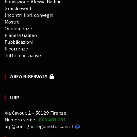
Fondazione Alessia Ballini
Grandi eventi
Incontri, libri, convegni
Mostre
Onorificenze
Pianeta Galileo
Pubblicazioni
Ricorrenze
Tutte le iniziative
AREA RISERVATA
URP
Via Cavour, 2 - 50129 Firenze
Numero verde
800 401 291
urp@consiglio.regione.toscana.it