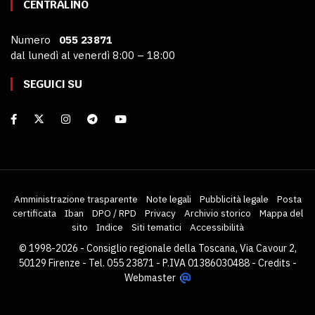
CENTRALINO
Numero
055 23871
dal lunedì al venerdì 8:00 – 18:00
SEGUICI SU
Amministrazione trasparente
Note legali
Pubblicità legale
Posta
certificata
Iban
DPO / RPD
Privacy
Archivio storico
Mappa del
sito
Indice
Siti tematici
Accessibilità
© 1998-2026 - Consiglio regionale della Toscana, Via Cavour 2,
50129 Firenze - Tel. 055 23871 - P.IVA 01386030488 -
Credits
-
Webmaster