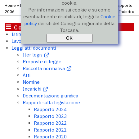
cookie.
Home
»
Leggi atti documenti
»
Rapporti sulla legislazione
» Rapporto
Per informazioni sui cookie e su come
2006
Indietro
eventualmente disabilitarli, leggi la
Cookie
policy
dei siti del Consiglio regionale della
Consiglio
Toscana.
Istituzione
Lavori del Consiglio
Leggi atti documenti
Iter legis
Proposte di legge
Raccolta normativa
Atti
Nomine
Incarichi
Documentazione giuridica
Rapporti sulla legislazione
Rapporto 2024
Rapporto 2023
Rapporto 2022
Rapporto 2021
Rapporto 2020