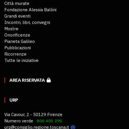
Città murate
Fondazione Alessia Ballini
Grandi eventi
Incontri, libri, convegni
Mostre
Onorificenze
Pianeta Galileo
Pubblicazioni
Ricorrenze
Tutte le iniziative
AREA RISERVATA
URP
Via Cavour, 2 - 50129 Firenze
Numero verde
800 401 291
urp@consiglio.regione.toscana.it