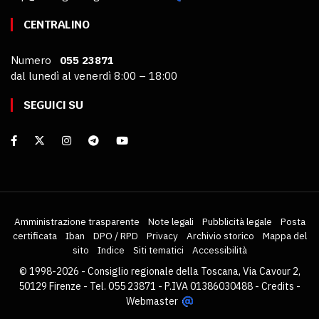
CENTRALINO
Numero
055 23871
dal lunedì al venerdì 8:00 – 18:00
SEGUICI SU
Amministrazione trasparente
Note legali
Pubblicità legale
Posta
certificata
Iban
DPO / RPD
Privacy
Archivio storico
Mappa del
sito
Indice
Siti tematici
Accessibilità
© 1998-2026 - Consiglio regionale della Toscana, Via Cavour 2,
50129 Firenze - Tel. 055 23871 - P.IVA 01386030488 -
Credits
-
Webmaster