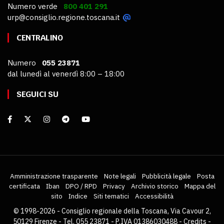
Numero verde
800 401 291
urp@consiglio.regione.toscana.it
CENTRALINO
Numero
055 23871
dal lunedì al venerdì 8:00 – 18:00
SEGUICI SU
Amministrazione trasparente
Note legali
Pubblicità legale
Posta
certificata
Iban
DPO / RPD
Privacy
Archivio storico
Mappa del
sito
Indice
Siti tematici
Accessibilità
© 1998-2026 - Consiglio regionale della Toscana, Via Cavour 2,
50129 Firenze - Tel. 055 23871 - P.IVA 01386030488 -
Credits
-