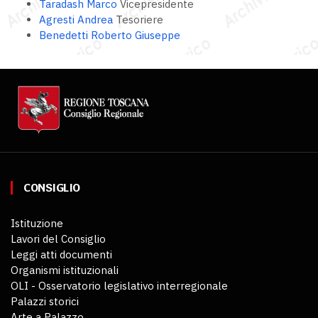
Taradash Marco
Vicepresidente
Agresti Andrea
Tesoriere
Benedetti Roberto Giuseppe
CONSIGLIO
Istituzione
Lavori del Consiglio
Leggi atti documenti
Organismi istituzionali
OLI - Osservatorio legislativo interregionale
Palazzi storici
Arte a Palazzo