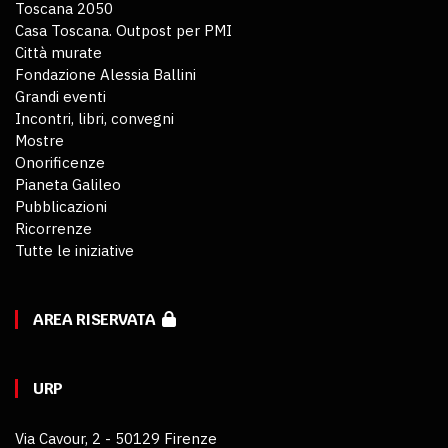
Toscana 2050
Casa Toscana. Outpost per PMI
Città murate
Fondazione Alessia Ballini
Grandi eventi
Incontri, libri, convegni
Mostre
Onorificenze
Pianeta Galileo
Pubblicazioni
Ricorrenze
Tutte le iniziative
AREA RISERVATA
URP
Via Cavour, 2 - 50129 Firenze