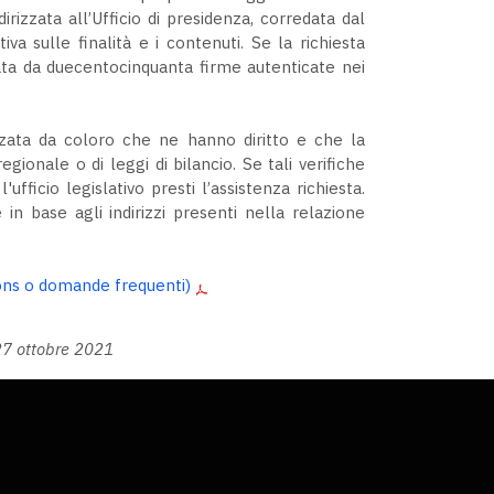
irizzata all’Ufficio di presidenza, corredata dal
iva sulle finalità e i contenuti. Se la richiesta
ata da duecentocinquanta firme autenticate nei
vanzata da coloro che ne hanno diritto e che la
gionale o di leggi di bilancio. Se tali verifiche
ufficio legislativo presti l’assistenza richiesta.
 in base agli indirizzi presenti nella relazione
ons o domande frequenti)
27 ottobre 2021