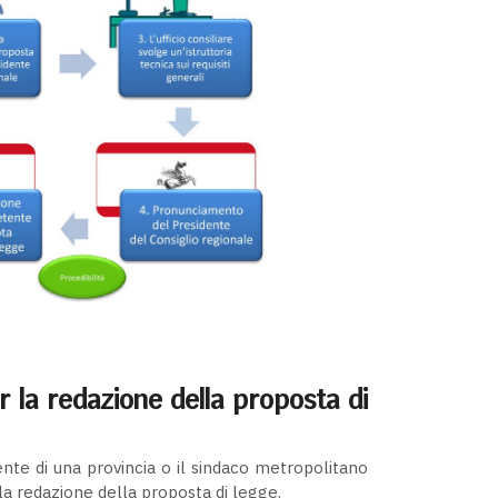
er la redazione della proposta di
dente di una provincia o il sindaco metropolitano
 la redazione della proposta di legge.