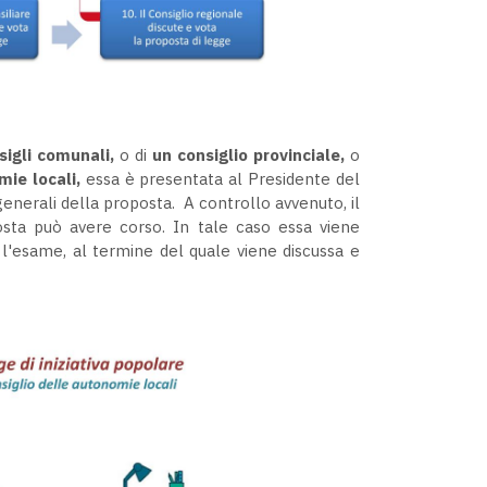
sigli comunali,
o di
un consiglio provinciale,
o
mie locali,
essa è presentata al Presidente del
ti generali della proposta. A controllo avvenuto, il
osta può avere corso. In tale caso essa viene
'esame, al termine del quale viene discussa e