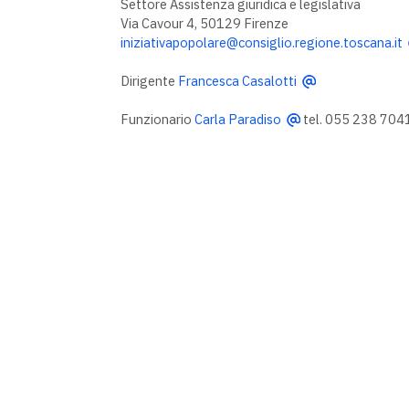
Settore Assistenza giuridica e legislativa
Via Cavour 4, 50129 Firenze
iniziativapopolare@consiglio.regione.toscana.it
Dirigente
Francesca Casalotti
Funzionario
Carla Paradiso
tel. 055 238 704