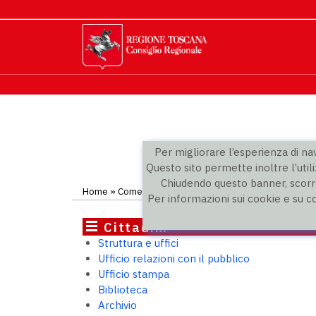
Per migliorare l’esperienza di navi
Questo sito permette inoltre l’utili
Chiudendo questo banner, scorre
Home
»
Come fare per
»
Presentare una proposta di leg
Per informazioni sui cookie e su c
Cittadini
Struttura e uffici
Ufficio relazioni con il pubblico
Ufficio stampa
Biblioteca
Archivio