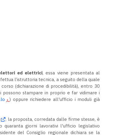
lettori ed elettrici
, essa viene presentata al
fettua l’istruttoria tecnica, a seguito della quale
corso (dichiarazione di procedibilità), entro 30
ti possono stampare in proprio e far vidimare i
lo
) oppure richiedere all'ufficio i moduli già
, la proposta, corredata dalle firme stesse, è
quaranta giorni lavorativi l'ufficio legislativo
sidente del Consiglio regionale dichiara se la