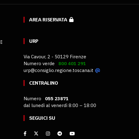
AREA RISERVATA
URP
MI
Via Cavour, 2 - 50129 Firenze
Numero verde
800 401 291
urp@consiglio.regione.toscana.it
CENTRALINO
Numero
055 23871
dal lunedì al venerdì 8:00 – 18:00
SEGUICI SU