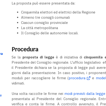
La proposta può essere presentata da:
Cinquemila elettori ed elettrici della Regione
Almeno tre consigli comunali
Ciascun consiglio provinciale
La città metropolitana
Il Consiglio delle autonomie locali.
Procedura
va
Se la
proposta di legge
è di iniziativa di
cinquemila e
Presidente del Consiglio regionale. L'ufficio legislativo ef
il Presidente dichiara se la proposta di legge può avere 
giorni dalla presentazione. In caso positivo, i proponen
moduli per raccogliere le firme (
procedura
e
model
vidimati.
Una volta raccolte le firme nei
modi previsti dalla legge
le
presentata al Presidente del Consiglio regionale. Entro 
verifica e conta le firme. A controllo avvenuto, il Pre