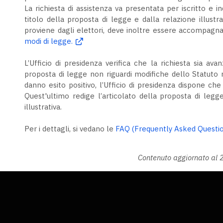
La richiesta di assistenza va presentata per iscritto e ind
titolo della proposta di legge e dalla relazione illustrat
proviene dagli elettori, deve inoltre essere accompagn
modi di legge.
L’Ufficio di presidenza verifica che la richiesta sia a
proposta di legge non riguardi modifiche dello Statuto re
danno esito positivo, l’Ufficio di presidenza dispone che l'
Quest'ultimo redige l’articolato della proposta di legge
illustrativa.
Per i dettagli, si vedano le
FAQ (Frequently Asked Questi
Contenuto aggiornato al 