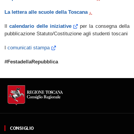
La lettera alle scuole della Toscana
Il
calendario delle iniziative
per la consegna della
pubblicazione Statuto/Costituzione agli studenti toscani
I
comunicati stampa
#FestadellaRepubblica
CONSIGLIO