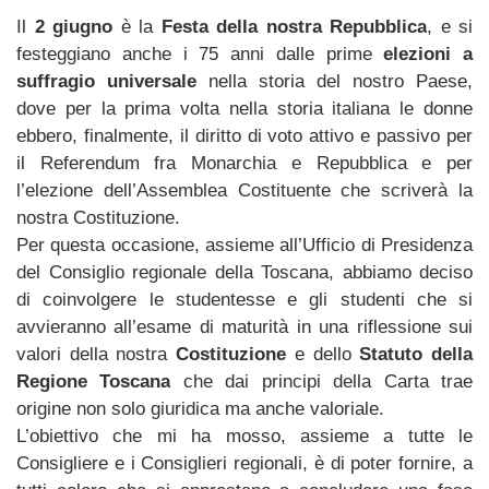
Il
2 giugno
è la
Festa della nostra Repubblica
, e si
festeggiano anche i 75 anni dalle prime
elezioni a
suffragio universale
nella storia del nostro Paese,
dove per la prima volta nella storia italiana le donne
ebbero, finalmente, il diritto di voto attivo e passivo per
il Referendum fra Monarchia e Repubblica e per
l’elezione dell’Assemblea Costituente che scriverà la
nostra Costituzione.
Per questa occasione, assieme all’Ufficio di Presidenza
del Consiglio regionale della Toscana, abbiamo deciso
di coinvolgere le studentesse e gli studenti che si
avvieranno all’esame di maturità in una riflessione sui
valori della nostra
Costituzione
e dello
Statuto della
Regione Toscana
che dai principi della Carta trae
origine non solo giuridica ma anche valoriale.
L’obiettivo che mi ha mosso, assieme a tutte le
Consigliere e i Consiglieri regionali, è di poter fornire, a