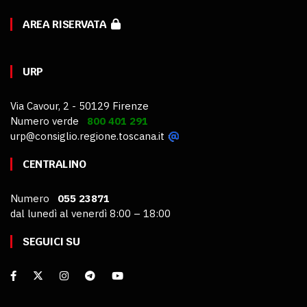
AREA RISERVATA
URP
Via Cavour, 2 - 50129 Firenze
Numero verde
800 401 291
urp@consiglio.regione.toscana.it
CENTRALINO
Numero
055 23871
dal lunedì al venerdì 8:00 – 18:00
SEGUICI SU