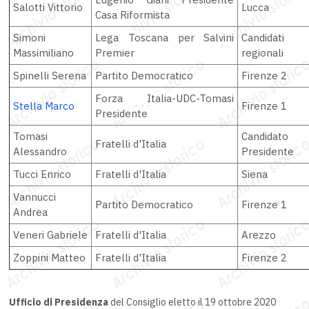
Salotti Vittorio
Lucca
Casa Riformista
Simoni
Lega Toscana per Salvini
Candidati
Massimiliano
Premier
regionali
Spinelli Serena
Partito Democratico
Firenze 2
Forza Italia-UDC-Tomasi
Stella Marco
Firenze 1
Presidente
Tomasi
Candidato
Fratelli d'Italia
Alessandro
Presidente
Tucci Enrico
Fratelli d'Italia
Siena
Vannucci
Partito Democratico
Firenze 1
Andrea
Veneri Gabriele
Fratelli d'Italia
Arezzo
Zoppini Matteo
Fratelli d'Italia
Firenze 2
Ufficio di Presidenza
del Consiglio eletto il 19 ottobre 2020