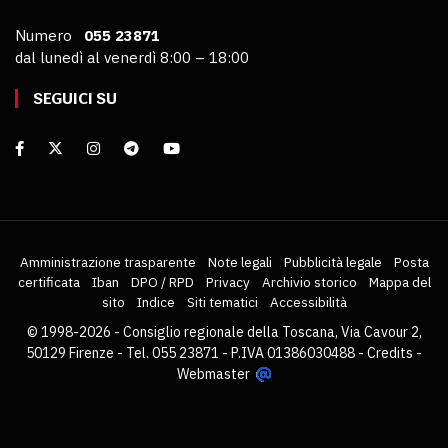
Numero
055 23871
dal lunedì al venerdì 8:00 – 18:00
SEGUICI SU
Amministrazione trasparente
Note legali
Pubblicità legale
Posta
certificata
Iban
DPO / RPD
Privacy
Archivio storico
Mappa del
sito
Indice
Siti tematici
Accessibilità
© 1998-2026 - Consiglio regionale della Toscana, Via Cavour 2,
50129 Firenze - Tel. 055 23871 - P.IVA 01386030488 -
Credits
-
Webmaster