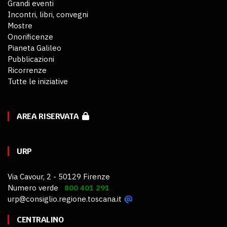
Grandi eventi
Incontri, libri, convegni
Mostre
Onorificenze
Pianeta Galileo
Pubblicazioni
Ricorrenze
Tutte le iniziative
AREA RISERVATA
URP
Via Cavour, 2 - 50129 Firenze
Numero verde
800 401 291
urp@consiglio.regione.toscana.it
CENTRALINO