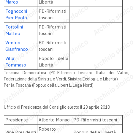
Marco
Libertà
Tognocchi
PD-Riformisti
Pier Paolo
toscani
Tortolini
PD-Riformisti
Matteo
toscani
Venturi
PD-Riformisti
Gianfranco
toscani
Villa
Popolo della
Tommaso
Libertà
Toscana Democratica (PD-Riformisti toscani, Italia dei Valori,
Federazione della Sinistra e Verdi, Sinistra Ecologia e Libertà)
Per la Toscana (Popolo della Libertà, Lega Nord)
Ufficio di Presidenza del Consiglio eletto il 23 aprile 2010
Presidente
Alberto Monaci
PD-Riformisti toscani
Roberto
Vice Presidenti
Popolo della Libertà