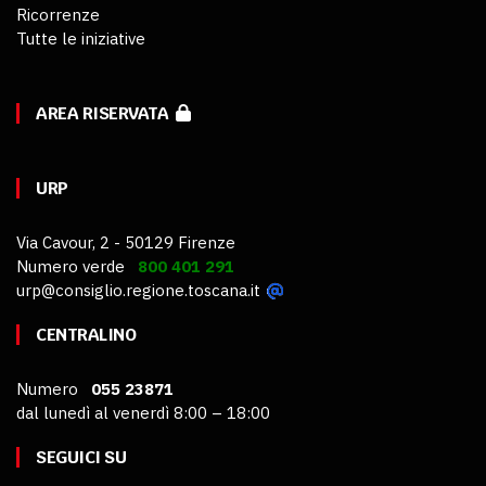
Ricorrenze
Tutte le iniziative
AREA RISERVATA
URP
Via Cavour, 2 - 50129 Firenze
Numero verde
800 401 291
urp@consiglio.regione.toscana.it
CENTRALINO
Numero
055 23871
dal lunedì al venerdì 8:00 – 18:00
SEGUICI SU