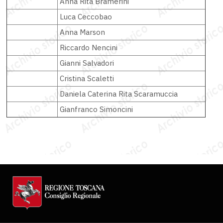
Anna Rita Bramerini
Luca Ceccobao
Anna Marson
Riccardo Nencini
Gianni Salvadori
Cristina Scaletti
Daniela Caterina Rita Scaramuccia
Gianfranco Simoncini