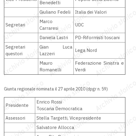
Benedetti
Giuliano Fedeli
Italia dei Valori
Marco
Segretari
UDC
Carraresi
Daniela Lastri
PD-Riformisti toscani
Segretari
Gian Luca
Lega Nord
questori
Lazzeri
Mauro
Federazione Sinistra e
Romanelli
Verdi
Giunta regionale nominata il 27 aprile 2010 (dpgr n. 59)
Enrico Rossi
Presidente
Toscana Democratica
Assessori
Stella Targetti, Vicepresidente
Salvatore Allocca