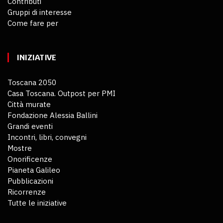
Contributi
Gruppi di interesse
Come fare per
INIZIATIVE
Toscana 2050
Casa Toscana. Outpost per PMI
Città murate
Fondazione Alessia Ballini
Grandi eventi
Incontri, libri, convegni
Mostre
Onorificenze
Pianeta Galileo
Pubblicazioni
Ricorrenze
Tutte le iniziative