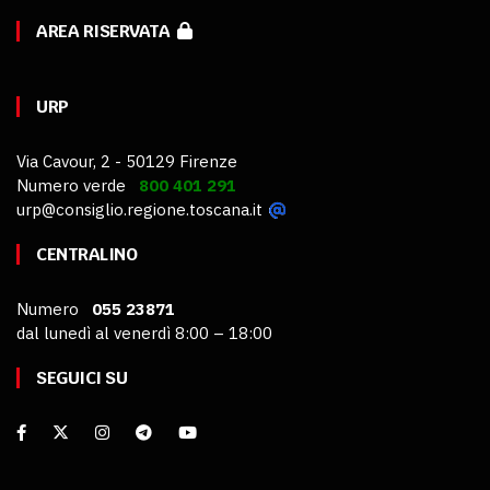
AREA RISERVATA
URP
Via Cavour, 2 - 50129 Firenze
Numero verde
800 401 291
urp@consiglio.regione.toscana.it
CENTRALINO
Numero
055 23871
dal lunedì al venerdì 8:00 – 18:00
SEGUICI SU