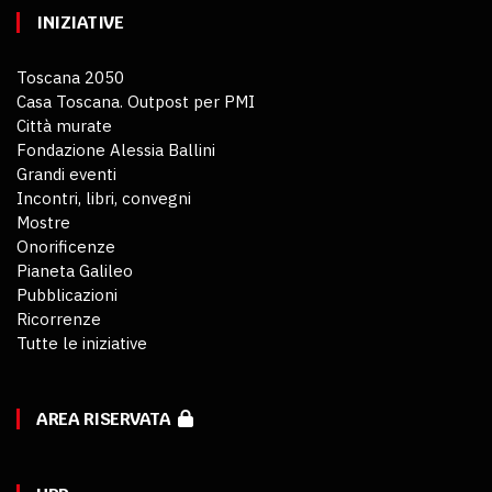
INIZIATIVE
Toscana 2050
Casa Toscana. Outpost per PMI
Città murate
Fondazione Alessia Ballini
Grandi eventi
Incontri, libri, convegni
Mostre
Onorificenze
Pianeta Galileo
Pubblicazioni
Ricorrenze
Tutte le iniziative
AREA RISERVATA