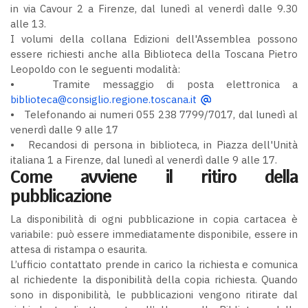
in via Cavour 2 a Firenze, dal lunedì al venerdì dalle 9.30
alle 13.
I volumi della collana Edizioni dell'Assemblea possono
essere richiesti anche alla Biblioteca della Toscana Pietro
Leopoldo con le seguenti modalità:
• Tramite messaggio di posta elettronica a
biblioteca@consiglio.regione.toscana.it
• Telefonando ai numeri 055 238 7799/7017, dal lunedì al
venerdì dalle 9 alle 17
• Recandosi di persona in biblioteca, in Piazza dell'Unità
italiana 1 a Firenze, dal lunedì al venerdì dalle 9 alle 17.
Come avviene il ritiro della
pubblicazione
La disponibilità di ogni pubblicazione in copia cartacea è
variabile: può essere immediatamente disponibile, essere in
attesa di ristampa o esaurita.
L’ufficio contattato prende in carico la richiesta e comunica
al richiedente la disponibilità della copia richiesta. Quando
sono in disponibilità, le pubblicazioni vengono ritirate dal