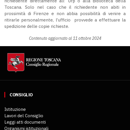
richiedente direttamente all’ Urp o alla Biblioteca della
Toscana. Solo nel caso che il richiedente non abiti in
prossimità di Firenze e non abbia possibilità di venire a
ritirarle personalmente, l’ufficio provvede a effettuare la
spedizione delle copie richieste.
Contenuto aggiornato al 11 ottobre 2024
CONSIGLIO
Istituzione
Lavori del Consiglio
Leggi atti documenti
Organismi istituzionali