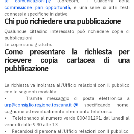
le comunicazioni
(Corecom), i Quaderni della
commissione pari opportunità
, e una serie di altri testi
connessi a specifiche iniziative.
Chi può richiedere una pubblicazione
Qualunque cittadino interessato può richiedere copie di
pubblicazioni.
Le copie sono gratuite.
Come presentare la richiesta per
ricevere copia cartacea di una
pubblicazione
La richiesta va inoltrata all’Ufficio relazioni con il pubblico
con le seguenti modalità:
• Tramite messaggio di posta elettronica a
urp@consiglio.regione.toscana.it
specificando nome,
cognome ed eventualmente riferimento telefonico
• Telefonando al numero verde 800401291, dal lunedì al
venerdì dalle 9.30 alle 13
• Recandosi di persona all’Ufficio relazioni con il pubblico,