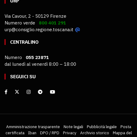
URP
Via Cavour, 2 - 50129 Firenze
Numero verde
800 401 291
urp@consiglio.regione.toscana.it
CENTRALINO
Numero
055 23871
dal lunedì al venerdì 8:00 – 18:00
SEGUICI SU
Amministrazione trasparente
Note legali
Pubblicità legale
Posta
certificata
Iban
DPO / RPD
Privacy
Archivio storico
Mappa del