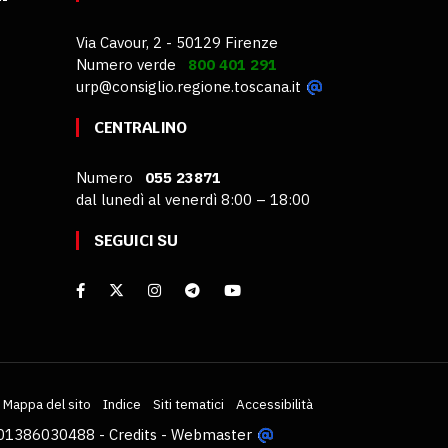
Via Cavour, 2 - 50129 Firenze
Numero verde
800 401 291
urp@consiglio.regione.toscana.it
CENTRALINO
Numero
055 23871
dal lunedì al venerdì 8:00 – 18:00
SEGUICI SU
Mappa del sito
Indice
Siti tematici
Accessibilità
VA 01386030488 -
Credits
-
Webmaster