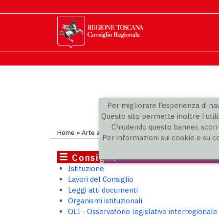
Per migliorare l’esperienza di navi
Questo sito permette inoltre l’utili
Chiudendo questo banner, scorre
Home
» Arte a Palazzo
Per informazioni sui cookie e su c
Consiglio
Istituzione
Lavori del Consiglio
Leggi atti documenti
Organismi istituzionali
OLI - Osservatorio legislativo interregionale