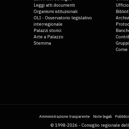
Leggi atti documenti
Uffici
Organismi istituzionali
Biblio
OLI - Osservatorio legislativo
Archiv
interregionale
Protoc
Palazzi storici
Banche
Arte a Palazzo
Contri
Stemma
Gruppi
Come 
Amministrazione trasparente
Note legali
Pubblici
© 1998-2026 - Consiglio regionale del