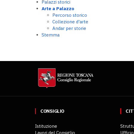
Palazzi storici
Arte a Palazzo
Percorso storico
Collezione d'arte
Andar per storie
Stemma
CONSIGLIO
CIT
Istituzione
Struttu
Lavori del Consiglio
Ufficio