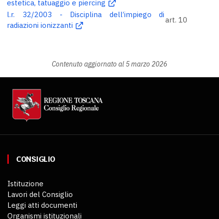
estetica, tatuaggio e piercing
l.r. 32/2003 - Disciplina dell’impiego di
art. 10
radiazioni ionizzanti
Contenuto aggiornato al 5 marzo 2026
CONSIGLIO
Istituzione
Lavori del Consiglio
Leggi atti documenti
Organismi istituzionali