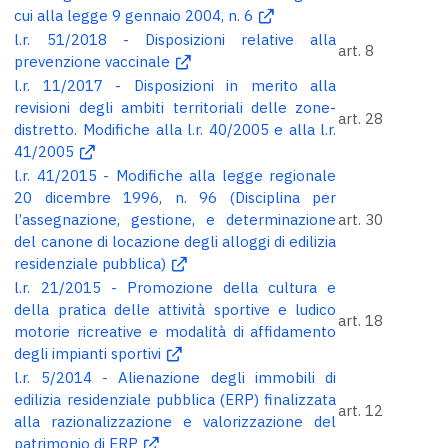
cui alla legge 9 gennaio 2004, n. 6
l.r. 51/2018 - Disposizioni relative alla
art. 8
prevenzione vaccinale
l.r. 11/2017 - Disposizioni in merito alla
revisioni degli ambiti territoriali delle zone-
art. 28
distretto. Modifiche alla l.r. 40/2005 e alla l.r.
41/2005
l.r. 41/2015 - Modifiche alla legge regionale
20 dicembre 1996, n. 96 (Disciplina per
l’assegnazione, gestione, e determinazione
art. 30
del canone di locazione degli alloggi di edilizia
residenziale pubblica)
l.r. 21/2015 - Promozione della cultura e
della pratica delle attività sportive e ludico
art. 18
motorie ricreative e modalità di affidamento
degli impianti sportivi
l.r. 5/2014 - Alienazione degli immobili di
edilizia residenziale pubblica (ERP) finalizzata
art. 12
alla razionalizzazione e valorizzazione del
patrimonio di ERP