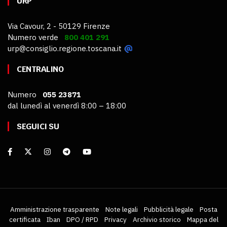
URP
Via Cavour, 2 - 50129 Firenze
Numero verde
800 401 291
urp@consiglio.regione.toscana.it
CENTRALINO
Numero
055 23871
dal lunedì al venerdì 8:00 – 18:00
SEGUICI SU
Amministrazione trasparente
Note legali
Pubblicità legale
Posta
certificata
Iban
DPO / RPD
Privacy
Archivio storico
Mappa del