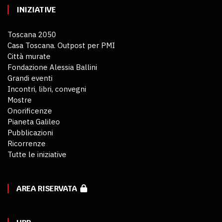
INIZIATIVE
Toscana 2050
Casa Toscana. Outpost per PMI
Città murate
Fondazione Alessia Ballini
Grandi eventi
Incontri, libri, convegni
Mostre
Onorificenze
Pianeta Galileo
Pubblicazioni
Ricorrenze
Tutte le iniziative
AREA RISERVATA