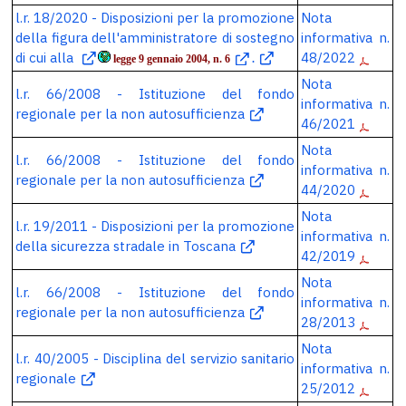
l.r. 18/2020 - Disposizioni per la promozione
Nota
della figura dell'amministratore di sostegno
informativa n.
di cui alla
48/2022
legge 9 gennaio 2004, n. 6
.
Nota
l.r. 66/2008 - Istituzione del fondo
informativa n.
regionale per la non autosufficienza
46/2021
Nota
l.r. 66/2008 - Istituzione del fondo
informativa n.
regionale per la non autosufficienza
44/2020
Nota
l.r. 19/2011 - Disposizioni per la promozione
informativa n.
della sicurezza stradale in Toscana
42/2019
Nota
l.r. 66/2008 - Istituzione del fondo
informativa n.
regionale per la non autosufficienza
28/2013
Nota
l.r. 40/2005 - Disciplina del servizio sanitario
informativa n.
regionale
25/2012