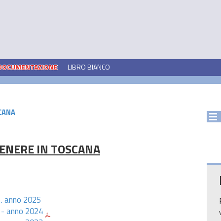
DOCUMENTAZIONE
LIBRO BIANCO
CANA
GENERE IN TOSCANA
 . anno 2025
a - anno 2024