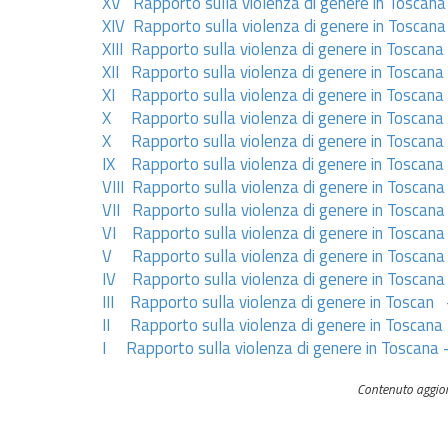
XV Rapporto sulla violenza di genere in Toscana
XIV Rapporto sulla violenza di genere in Toscan
XIII Rapporto sulla violenza di genere in Toscan
XII Rapporto sulla violenza di genere in Toscana
XI Rapporto sulla violenza di genere in Toscana
X Rapporto sulla violenza di genere in Toscana 
X Rapporto sulla violenza di genere in Toscana 
IX Rapporto sulla violenza di genere in Toscana
VIII Rapporto sulla violenza di genere in Toscan
VII Rapporto sulla violenza di genere in Toscana
VI Rapporto sulla violenza di genere in Toscana
V Rapporto sulla violenza di genere in Toscana
IV Rapporto sulla violenza di genere in Toscana
III Rapporto sulla violenza di genere in Toscan
II Rapporto sulla violenza di genere in Toscana
I Rapporto sulla violenza di genere in Toscana 
Contenuto aggio