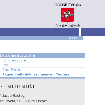
Indietro
Documentazione
Documentazione
Link
Bandi Pubblici
Rapporti sulla violenza di genere in Toscana
Riferimenti
Palazzo Bastogi
via Cavour, 18 - 50129 Firenze