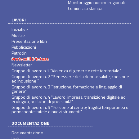
Monitoraggio nomine regionali
Comunicati stampa
LAVORI
Iniziative
Mostre
Presentazione libri
Pubblicazioni
Patrocini
Protocolli D'Intesa
Newsletter
Gruppo di lavoro n.1 “Violenza di genere e rete territoriale”
Gruppo di lavoro n. 2 “Benessere della donna: salute, coesione
ed inclusione ”
Gruppo di lavoro n. 3 “Istruzione, formazione e linguaggio di
genere”
Gruppo di lavoro n. 4 "Lavoro, impresa, transizione digitale ed
ecologica, politiche di prossimità"
Gruppo di lavoro n. 5 “Persone al centro; fragilità temporanea o
permanente: tutele e nuovi strumenti"
DOCUMENTAZIONE
Documentazione
Link