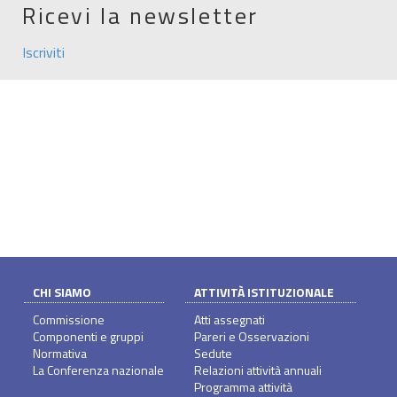
Ricevi la newsletter
Iscriviti
CHI SIAMO
ATTIVITÀ ISTITUZIONALE
Commissione
Atti assegnati
Componenti e gruppi
Pareri e Osservazioni
Normativa
Sedute
La Conferenza nazionale
Relazioni attività annuali
Programma attività