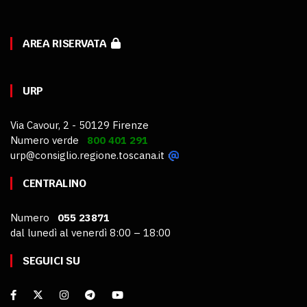
AREA RISERVATA
URP
Via Cavour, 2 - 50129 Firenze
Numero verde
800 401 291
urp@consiglio.regione.toscana.it
CENTRALINO
Numero
055 23871
dal lunedì al venerdì 8:00 – 18:00
SEGUICI SU