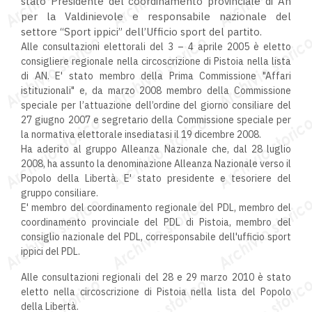
stato Presidente del coordinamento provinciale di An
per la Valdinievole e responsabile nazionale del
settore “Sport ippici” dell’Ufficio sport del partito.
Alle consultazioni elettorali del 3 – 4 aprile 2005 è eletto
consigliere regionale nella circoscrizione di Pistoia nella lista
di AN. E' stato membro della Prima Commissione "Affari
istituzionali" e, da marzo 2008 membro della Commissione
speciale per l’attuazione dell’ordine del giorno consiliare del
27 giugno 2007 e segretario della Commissione speciale per
la normativa elettorale insediatasi il 19 dicembre 2008.
Ha aderito al gruppo Alleanza Nazionale che, dal 28 luglio
2008, ha assunto la denominazione Alleanza Nazionale verso il
Popolo della Libertà. E' stato presidente e tesoriere del
gruppo consiliare.
E' membro del coordinamento regionale del PDL, membro del
coordinamento provinciale del PDL di Pistoia, membro del
consiglio nazionale del PDL, corresponsabile dell'ufficio sport
ippici del PDL.
Alle consultazioni regionali del 28 e 29 marzo 2010 è stato
eletto nella circoscrizione di Pistoia nella lista del Popolo
della Libertà.