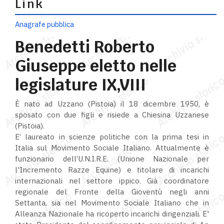
Link
Anagrafe pubblica
Benedetti Roberto
Giuseppe eletto nelle
legislature IX,VIII
È nato ad Uzzano (Pistoia) il 18 dicembre 1950, è
sposato con due figli e risiede a Chiesina Uzzanese
(Pistoia).
E’ laureato in scienze politiche con la prima tesi in
Italia sul Movimento Sociale Italiano. Attualmente è
funzionario dell’U.N.I.R.E. (Unione Nazionale per
l'Incremento Razze Equine) e titolare di incarichi
internazionali nel settore ippico. Già coordinatore
regionale del Fronte della Gioventù negli anni
Settanta, sia nel Movimento Sociale Italiano che in
Alleanza Nazionale ha ricoperto incarichi dirigenziali. E'