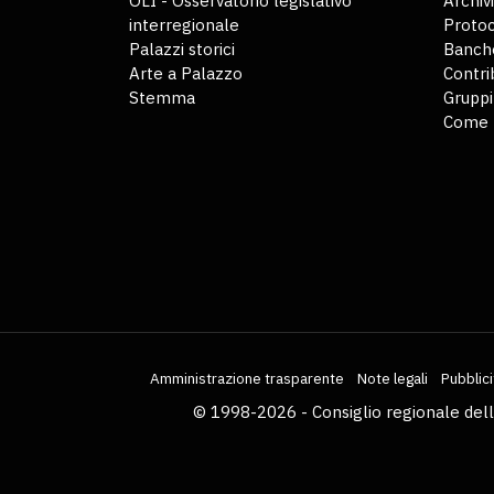
OLI - Osservatorio legislativo
Archiv
interregionale
Protoc
Palazzi storici
Banche
Arte a Palazzo
Contri
Stemma
Gruppi
Come 
Amministrazione trasparente
Note legali
Pubblici
© 1998-2026 - Consiglio regionale del