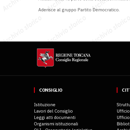
Aderisce al gruppo Partito Democratico.
CONSIGLIO
CIT
Istituzione
Struttu
Lavori del Consiglio
Ufficio
Leggi atti documenti
Uffici
Organismi istituzionali
Biblio