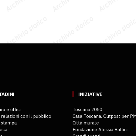
TADINI
INIZIATIVE
ra e uffici
Toscana 2050
 relazioni con il pubblico
Casa Toscana. Outpost per P
o stampa
Città murate
teca
Fondazione Alessia Ballini