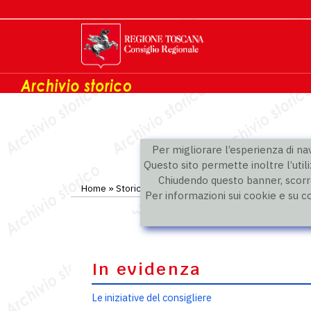
Per migliorare l’esperienza di navi
Questo sito permette inoltre l’utili
Chiudendo questo banner, scorre
Home
»
Storico
»
IX legislatura
»
Consiglieri
Per informazioni sui cookie e su c
In evidenza
Le iniziative del consigliere