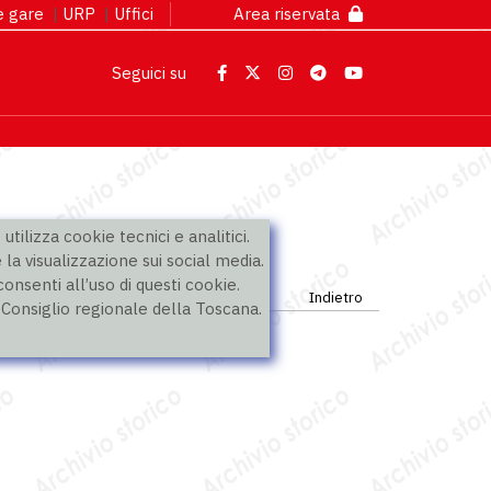
 e gare
|
URP
|
Uffici
Area riservata
Seguici su
utilizza cookie tecnici e analitici.
 la visualizzazione sui social media.
nsenti all’uso di questi cookie.
Indietro
l Consiglio regionale della Toscana.