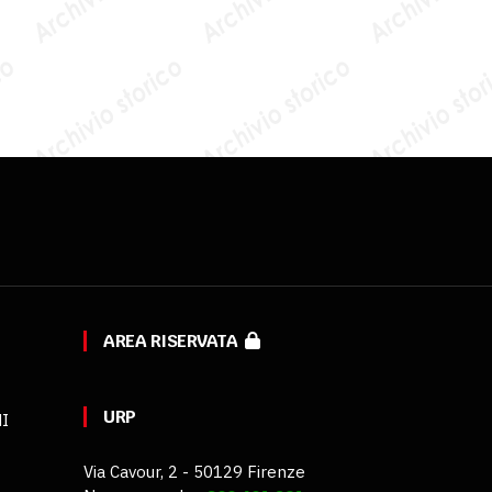
AREA RISERVATA
URP
MI
Via Cavour, 2 - 50129 Firenze