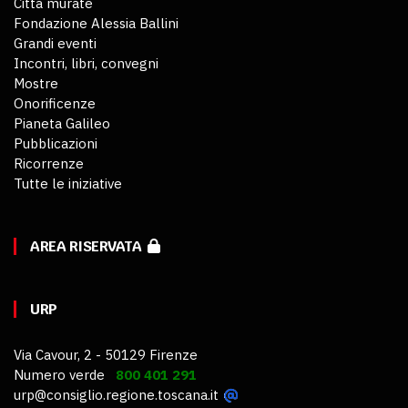
Città murate
Fondazione Alessia Ballini
Grandi eventi
Incontri, libri, convegni
Mostre
Onorificenze
Pianeta Galileo
Pubblicazioni
Ricorrenze
Tutte le iniziative
AREA RISERVATA
URP
Via Cavour, 2 - 50129 Firenze
Numero verde
800 401 291
urp@consiglio.regione.toscana.it