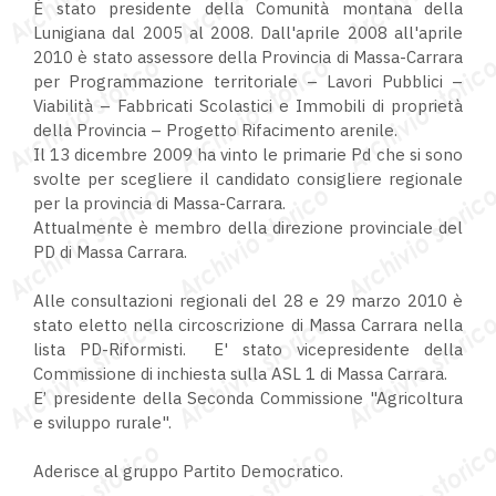
È stato presidente della Comunità montana della
Lunigiana dal 2005 al 2008. Dall'aprile 2008 all'aprile
2010 è stato assessore della Provincia di Massa-Carrara
per Programmazione territoriale – Lavori Pubblici –
Viabilità – Fabbricati Scolastici e Immobili di proprietà
della Provincia – Progetto Rifacimento arenile.
Il 13 dicembre 2009 ha vinto le primarie Pd che si sono
svolte per scegliere il candidato consigliere regionale
per la provincia di Massa-Carrara.
Attualmente è membro della direzione provinciale del
PD di Massa Carrara.
Alle consultazioni regionali del 28 e 29 marzo 2010 è
stato eletto nella circoscrizione di Massa Carrara nella
lista PD-Riformisti. E' stato vicepresidente della
Commissione di inchiesta sulla ASL 1 di Massa Carrara.
E’ presidente della Seconda Commissione "Agricoltura
e sviluppo rurale".
Aderisce al gruppo Partito Democratico.