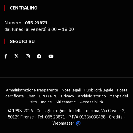
CENTRALINO
Numero
055 23871
dal lunedì al venerdì 8:00 – 18:00
SEGUICI SU
Amministrazione trasparente
Note legali
Pubblicità legale
Posta
certificata
Iban
DPO / RPD
Privacy
Archivio storico
Mappa del
sito
Indice
Siti tematici
Accessibilità
© 1998-2026 - Consiglio regionale della Toscana, Via Cavour 2,
50129 Firenze - Tel. 055 23871 - P.IVA 01386030488 -
Credits
-
Webmaster