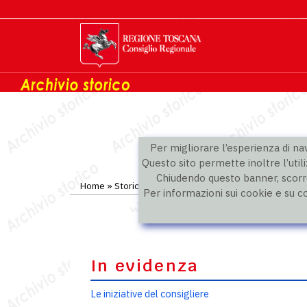
Per migliorare l’esperienza di navi
Questo sito permette inoltre l’utili
Chiudendo questo banner, scorre
Home
»
Storico
»
IX legislatura
»
Consiglieri
Per informazioni sui cookie e su c
In evidenza
Le iniziative del consigliere