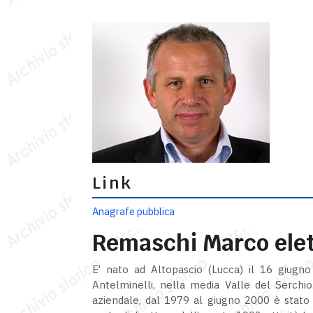
Link
Anagrafe pubblica
Remaschi Marco eletto
E’ nato ad Altopascio (Lucca) il 16 giugn
Antelminelli, nella media Valle del Serchio
aziendale, dal 1979 al giugno 2000 è stato