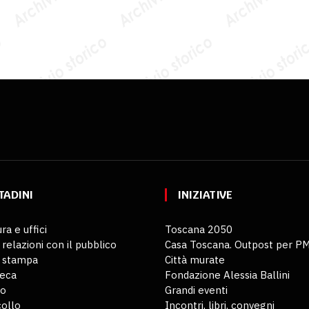
TADINI
INIZIATIVE
ra e uffici
Toscana 2050
 relazioni con il pubblico
Casa Toscana. Outpost per P
o stampa
Città murate
teca
Fondazione Alessia Ballini
io
Grandi eventi
ollo
Incontri, libri, convegni