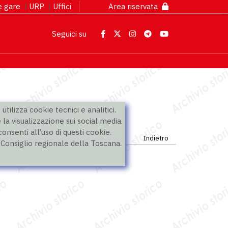
 e gare
|
URP
|
Uffici
Area riservata
Seguici su
utilizza cookie tecnici e analitici.
 la visualizzazione sui social media.
nsenti all’uso di questi cookie.
Indietro
l Consiglio regionale della Toscana.