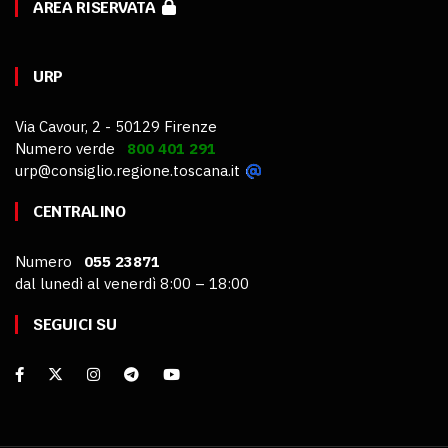
AREA RISERVATA
URP
Via Cavour, 2 - 50129 Firenze
Numero verde
800 401 291
urp@consiglio.regione.toscana.it
CENTRALINO
Numero
055 23871
dal lunedì al venerdì 8:00 – 18:00
SEGUICI SU