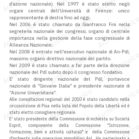
d’azione nazionale). Nel 1997 è stato eletto negli
organi centrali dell’Università di Firenze: unico
rappresentante di destra fino ad oggi.
Nel 2006 è stato chiamato da Gianfranco Fini nella
segreteria nazionale dei congressi, organo di centrale
importanza nella gestione della fase congressuale di
Alleanza Nazionale.
Nel 2008 è entrato nell'esecutivo nazionale di An-Pdl,
massimo organo direttivo nazionale del partito.
Nel 2009 è stato chiamato a far parte della direzione
nazionale del Pdl subito dopo il congresso fondativo.
E’ stato dirigente nazionale del Pdl, portavoce
nazionale di "Giovane Italia" e presidente nazionale di
"Azione Universitaria".
Alle consultazioni regionali del 2010 è stato candidato nella
circoscrizione di Pisa nella lista del Popolo della Libertà ed è
stato eletto consigliere regionale.
E' stato presidente della Commissione di inchiesta su Società
Esprit, componente della Commissione "Istruzione,
formazione, beni e attività culturali" e della Commissione
d'inchiesta sulle operazioni immobiliari Asl . Ha partecipato a