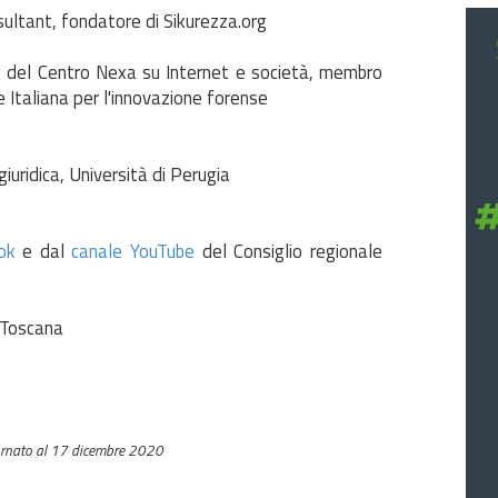
ultant, fondatore di Sikurezza.org
w del Centro Nexa su Internet e società, membro
 Italiana per l'innovazione forense
uridica, Università di Perugia
ook
e dal
canale YouTube
del Consiglio regionale
RToscana
rnato al 17 dicembre 2020