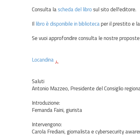
Consulta la
scheda del libro
sul sito dell'editore.
Il
libro è disponibile in biblioteca
per il prestito e l
Se vuoi approfondire consulta le nostre proposte 
Locandina
Saluti
Antonio Mazzeo, Presidente del Consiglio region
Introduzione:
Fernanda Faini, giurista
Intervengono:
Carola Frediani, giornalista e cybersecurity awa