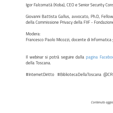
Igor Falcomatà (Koba), CEO e Senior Security Cons
Giovanni Battista Gallus, avvocato, Ph.D, Fello
della Commissione Privacy della FIIF - Fondazione
Modera:
Francesco Paolo Micozzi, docente di Informatica gi
Il webinar si potrà seguire dalla
pagina Faceb
della Toscana.
#InternetDiritto #BibliotecaDellaToscana @C
Contenuto aggio