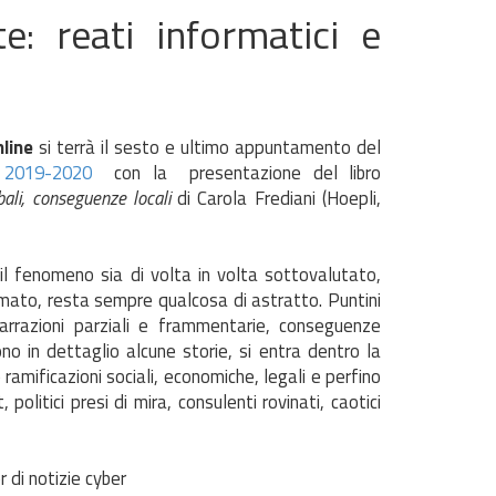
te: reati informatici e
line
si terrà il sesto e ultimo appuntamento del
ca 2019-2020
con la presentazione del libro
bali, conseguenze locali
di Carola Frediani (Hoepli,
il fenomeno sia di volta in volta sottovalutato,
ato, resta sempre qualcosa di astratto. Puntini
narrazioni parziali e frammentarie, conseguenze
no in dettaglio alcune storie, si entra dentro la
 ramificazioni sociali, economiche, legali e perfino
, politici presi di mira, consulenti rovinati, caotici
 di notizie cyber