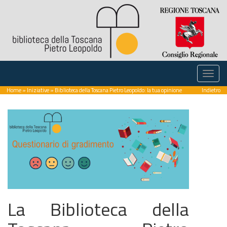
Home
»
Iniziative
» Biblioteca della Toscana Pietro Leopoldo: la tua opinione
Indietro
La Biblioteca della