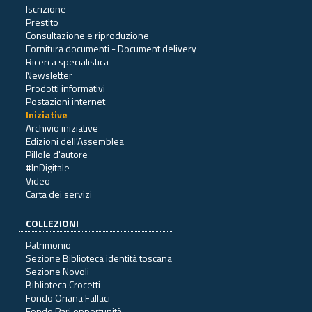
Iscrizione
Prestito
Consultazione e riproduzione
Fornitura documenti - Document delivery
Ricerca specialistica
Newsletter
Prodotti informativi
Postazioni internet
Iniziative
Archivio iniziative
Edizioni dell'Assemblea
Pillole d'autore
#InDigitale
Video
Carta dei servizi
COLLEZIONI
Patrimonio
Sezione Biblioteca identità toscana
Sezione Novoli
Biblioteca Crocetti
Fondo Oriana Fallaci
Fondo Pari opportunità