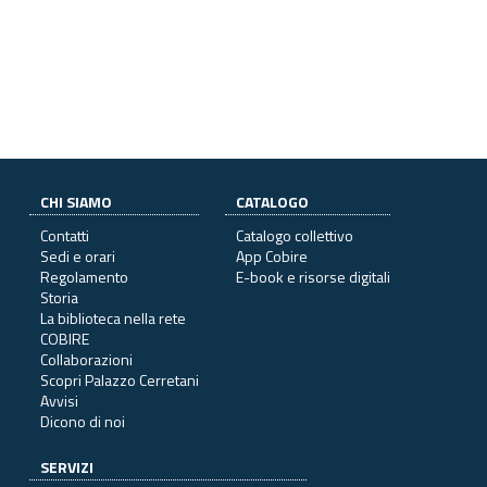
CHI SIAMO
CATALOGO
Contatti
Catalogo collettivo
Sedi e orari
App Cobire
Regolamento
E-book e risorse digitali
Storia
La biblioteca nella rete
COBIRE
Collaborazioni
Scopri Palazzo Cerretani
Avvisi
Dicono di noi
SERVIZI