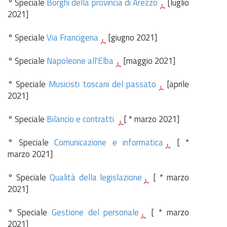
° Speciale
Borghi della provincia di Arezzo
[luglio
2021]
° Speciale
Via Francigena
[giugno 2021]
° Speciale
Napoleone all'Elba
[maggio 2021]
° Speciale
Musicisti toscani del passato
[aprile
2021]
° Speciale
Bilancio e contratti
[ * marzo 2021]
° Speciale
Comunicazione e informatica
[ *
marzo 2021]
° Speciale
Qualità della legislazione
[ * marzo
2021]
° Speciale
Gestione del personale
[ * marzo
2021]