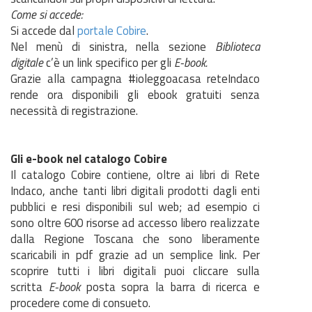
Come si accede:
Si accede dal
portale Cobire
.
Nel menù di sinistra, nella sezione
Biblioteca
digitale
c’è un link specifico per gli
E-book.
Grazie alla campagna #ioleggoacasa reteIndaco
rende ora disponibili gli ebook gratuiti senza
necessità di registrazione.
Gli e-book nel catalogo Cobire
Il catalogo Cobire contiene, oltre ai libri di Rete
Indaco, anche tanti libri digitali prodotti dagli enti
pubblici e resi disponibili sul web; ad esempio ci
sono oltre 600 risorse ad accesso libero realizzate
dalla Regione Toscana che sono liberamente
scaricabili in pdf grazie ad un semplice link. Per
scoprire tutti i libri digitali puoi cliccare sulla
scritta
E-book
posta sopra la barra di ricerca e
procedere come di consueto.