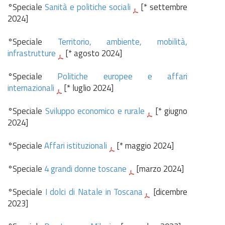
°Speciale
Sanità e politiche sociali
[* settembre
2024]
°Speciale
Territorio, ambiente, mobilità,
infrastrutture
[* agosto 2024]
°Speciale
Politiche europee e affari
internazionali
[* luglio 2024]
°Speciale
Sviluppo economico e rurale
[* giugno
2024]
°Speciale
Affari istituzionali
[* maggio 2024]
°Speciale
4 grandi donne toscane
[marzo 2024]
°Speciale
I dolci di Natale in Toscana
[dicembre
2023]