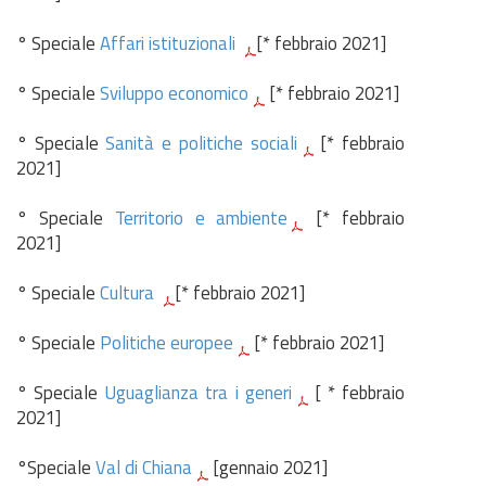
° Speciale
Affari istituzionali
[* febbraio 2021]
° Speciale
Sviluppo economico
[* febbraio 2021]
° Speciale
Sanità e politiche sociali
[* febbraio
2021]
° Speciale
Territorio e ambiente
[* febbraio
2021]
° Speciale
Cultura
[* febbraio 2021]
° Speciale
Politiche europee
[* febbraio 2021]
° Speciale
Uguaglianza tra i generi
[ * febbraio
2021]
°Speciale
Val di Chiana
[gennaio 2021]