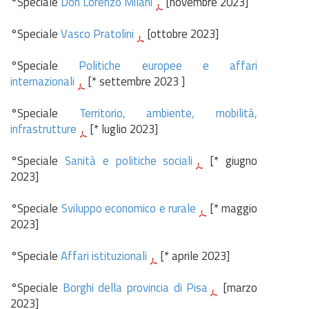
°Speciale
Don Lorenzo Milani
[novembre 2023]
°Speciale
Vasco Pratolini
[ottobre 2023]
°Speciale
Politiche europee e affari
internazionali
[* settembre 2023 ]
°Speciale
Territorio, ambiente, mobilità,
infrastrutture
[* luglio 2023]
°Speciale
Sanità e politiche sociali
[* giugno
2023]
°Speciale
Sviluppo economico e rurale
[* maggio
2023]
°Speciale
Affari istituzionali
[* aprile 2023]
°Speciale
Borghi della provincia di Pisa
[marzo
2023]