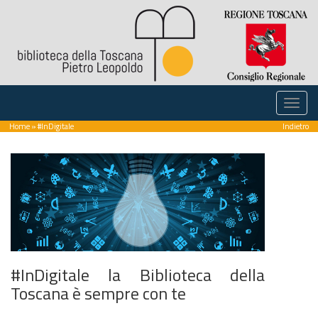
Home
» #InDigitale
Indietro
#InDigitale la Biblioteca della
Toscana è sempre con te