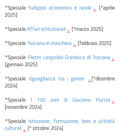
°Speciale
Sviluppo economico e rurale
[*aprile
2025]
°Speciale
Affari istituzionali
[*marzo 2025]
°Speciale
Toscana in maschera
[febbraio 2025]
°Speciale
Pietro Leopoldo Granduca di Toscana
[gennaio 2025]
°Speciale
Uguaglianza tra i generi
[*dicembre
2024]
°Speciale
I 100 anni di Giacomo Puccini
[novembre 2024]
°Speciale
Istruzione, formazione, beni e attività
culturali
[* ottobre 2024]