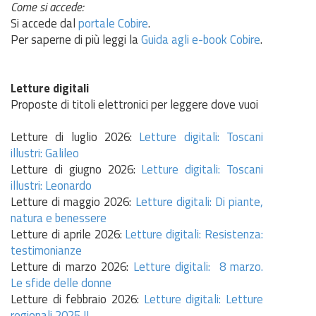
Come si accede:
Si accede dal
portale Cobire
.
Per saperne di più leggi la
Guida agli e-book Cobire
.
Letture digitali
Proposte di titoli elettronici per leggere dove vuoi
Letture di luglio 2026:
Letture digitali: Toscani
illustri: Galileo
Letture di giugno 2026:
Letture digitali:
Toscani
illustri: Leonardo
Letture di maggio 2026:
Letture digitali: Di piante,
natura e benessere
Letture di aprile 2026:
Letture digitali: Resistenza:
testimonianze
Letture di marzo 2026:
Letture digitali: 8 marzo.
Le sfide delle donne
Letture di febbraio 2026:
Letture digitali: Letture
regionali 2025 II