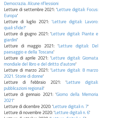
Democrazia. Alcune riflessioni
Letture di settembre 2021: '
Letture digitali: Focus:
Europa
'
Letture di luglio 2021:
'Letture digitali: Lavoro:
quali sfide?'
Letture di giugno 2021: '
Letture digitali: Piante e
giardini
'
Letture di maggio 2021: '
Letture digitali: Del
paesaggio e della Toscana
'
Letture di aprile 2021: '
Letture digitali: Giornata
mondiale del libro e del diritto d'autore
'
Letture di marzo 2021: '
Letture digitali: 8 marzo
2021. Storie di donne
'
Letture di febbraio 2021: '
Letture digitali:
pubblicazioni regionali
'
Letture di gennaio 2021: '
Giorno della Memoria
2021
'
Letture di dicembre 2020: '
Letture digitali n. 7
'
Letture di novembre 2020: '
Letture digitali n. 6
'