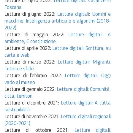
Letture di luglio 2022:
Letture digitali: Vacanze in
Toscana
Letture di giugno 2022:
Letture digitali: Uomini e
macchine. Intelligenza artificiale e algoritmi (2018-
2022)
Letture di maggio 2022:
Letture digitali: A
ambiente, C costituzione
Letture di aprile 2022:
Letture digitali: Scrittura, su
carta e web
Letture di marzo 2022:
Letture digitali: Migranti.
Tutela e sfide
Letture di febbraio 2022:
Letture digitali: Oggi
vado al museo
Letture di gennaio 2022:
Letture digitali: Comunità,
città, territori
Letture di dicembre 2021:
Letture digitali: A tutta
sostenibilità
Letture di novembre 2021:
Letture digitali regionali
(2020-2021)
Letture di ottobre 2021:
Letture digitali.