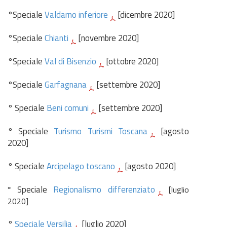
°Speciale
Valdarno inferiore
[dicembre 2020]
°Speciale
Chianti
[novembre 2020]
°Speciale
Val di Bisenzio
[ottobre 2020]
°Speciale
Garfagnana
[settembre 2020]
° Speciale
Beni comuni
[settembre 2020]
° Speciale
Turismo Turismi Toscana
[agosto
2020]
° Speciale
Arcipelago toscano
[agosto 2020]
Speciale
Regionalismo differenziato
[luglio
°
2020]
°
Speciale Versilia
[luglio 2020]