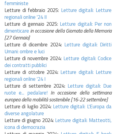
femministe
Letture di febbraio 2025:
Letture digitali:
Letture
regionali online '24 II
Letture di gennaio 2025:
Letture digitali: Per non
dimenticare
in occasione della Giornata della Memoria
[27 Gennaio]
Letture di dicembre 2024:
Letture digitali:
Diritti
Umani: ombre e luci
Letture di novembre 2024:
Letture digitali: Codice
dei contratti pubblici
Letture di ottobre 2024:
Letture digitali:
Letture
regionali online '24 I
Letture di settembre 2024:
Letture digitali: Due
ruote e... pedalare!
In occasione della settimana
europea della mobilità sostenibile [16-22 settembre]
Letture di luglio 2024:
Letture digitali:
L'Europa da
diverse angolature
Letture di giugno 2024:
Letture digitali:
Matteotti,
icona di democrazia
Letture di maggio 2024:
Letture digitali:
E-book