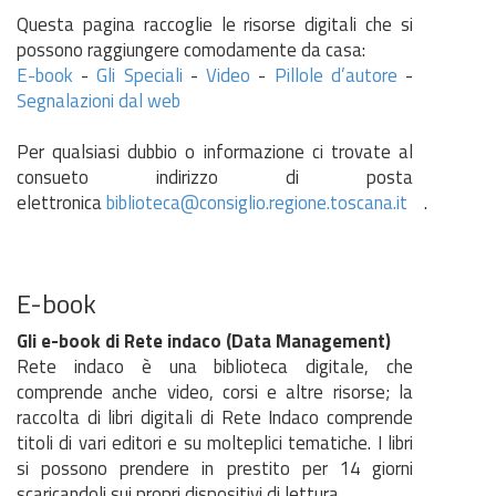
Questa pagina raccoglie le risorse digitali che si
possono raggiungere comodamente da casa:
E-book
-
Gli Speciali
-
Video
-
Pillole d’autore
-
Segnalazioni dal web
Per qualsiasi dubbio o informazione ci trovate al
consueto indirizzo di posta
elettronica
biblioteca@consiglio.regione.toscana.it
.
E-book
Gli e-book di Rete indaco (Data Management)
Rete indaco è una biblioteca digitale, che
comprende anche video, corsi e altre risorse; la
raccolta di libri digitali di Rete Indaco comprende
titoli di vari editori e su molteplici tematiche. I libri
si possono prendere in prestito per 14 giorni
scaricandoli sui propri dispositivi di lettura.