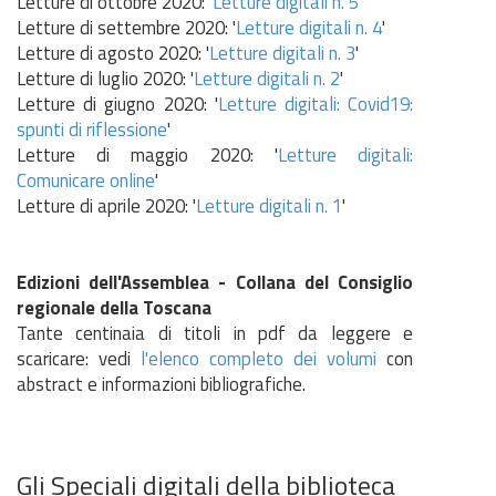
Letture di ottobre 2020: '
Letture digitali n. 5
'
Letture di settembre 2020: '
Letture digitali n. 4
'
Letture di agosto 2020: '
Letture digitali n. 3
'
Letture di luglio 2020: '
Letture digitali n. 2
'
Letture di giugno 2020: '
Letture digitali: Covid19:
spunti di riflessione
'
Letture di maggio 2020: '
Letture digitali:
Comunicare online
'
Letture di aprile 2020: '
Letture digitali n. 1
'
Edizioni dell'Assemblea - Collana del Consiglio
regionale della Toscana
Tante centinaia di titoli in pdf da leggere e
scaricare: vedi
l'elenco completo dei volumi
con
abstract e informazioni bibliografiche.
Gli Speciali digitali della biblioteca