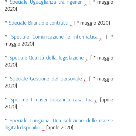
°
Speciale Uguaglianza tra i generi
[ * maggio
2020]
°
Speciale Bilancio e contratti
[ * maggio 2020]
°
Speciale Comunicazione e informatica
[ *
maggio 2020]
°
Speciale Qualità della legislazione
[ * maggio
2020]
°
Speciale Gestione del personale
[ * maggio
2020]
°
Speciale I musei toscani a casa tua
[aprile
2020]
°
Speciale Lunigiana. Una selezione delle risorse
digitali disponibili
[aprile 2020]