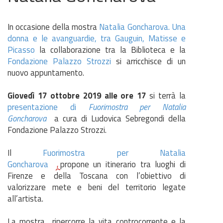
In occasione della mostra
Natalia Goncharova. Una
donna e le avanguardie, tra Gauguin, Matisse e
Picasso
la collaborazione tra la Biblioteca e la
Fondazione Palazzo Strozzi
si arricchisce di un
nuovo appuntamento.
Giovedì 17 ottobre 2019 alle ore 17
si terrà la
presentazione di
Fuorimostra per Natalia
Goncharova
a cura di Ludovica Sebregondi della
Fondazione Palazzo Strozzi.
Il
Fuorimostra per Natalia
Goncharova
propone un itinerario tra luoghi di
Firenze e della Toscana con l’obiettivo di
valorizzare mete e beni del territorio legate
all’artista.
La mostra ripercorre la vita controcorrente e la