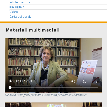
Pillole d'autore
#InDigitale
Video
Carta dei servizi
Materiali multimediali
Ludovica Sebregondi presenta Fuorimostra per Natalia Goncharova