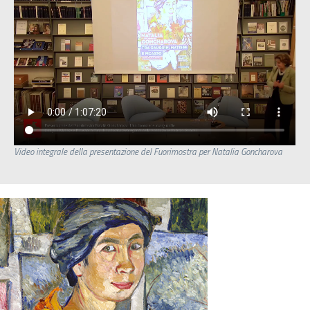
Video integrale della presentazione del Fuorimostra per Natalia Goncharova