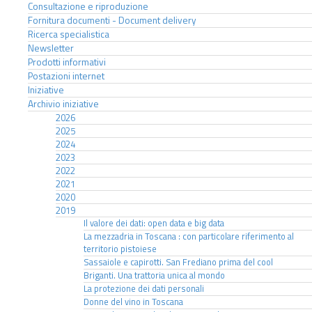
Consultazione e riproduzione
Fornitura documenti - Document delivery
Ricerca specialistica
Newsletter
Prodotti informativi
Postazioni internet
Iniziative
Archivio iniziative
2026
2025
2024
2023
2022
2021
2020
2019
Il valore dei dati: open data e big data
La mezzadria in Toscana : con particolare riferimento al
territorio pistoiese
Sassaiole e capirotti. San Frediano prima del cool
Briganti. Una trattoria unica al mondo
La protezione dei dati personali
Donne del vino in Toscana