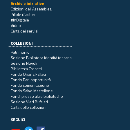
Archivio iniziative
Edizioni dell'Assemblea
Pillole d'autore
#InDigitale
Video
Carta dei servizi
COLLEZIONI
Patrimonio
Sezione Biblioteca identità toscana
Sezione Novoli
Biblioteca Crocetti
Fondo Oriana Fallaci
Fondo Pari opportunità
Fondo comunicazione
Fondo Salvo Mastellone
Fondi presso altre biblioteche
Sezione Vieri Bufalari
Carta delle collezioni
SEGUICI