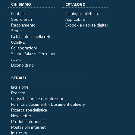
CHI SIAMO
CATALOGO
Contatti
Catalogo collettivo
Sedi e orari
App Cobire
Regolamento
E-book e risorse digitali
Storia
La biblioteca nella rete
COBIRE
Collaborazioni
Scopri Palazzo Cerretani
Avvisi
Dicono di noi
SERVIZI
Iscrizione
Prestito
Consultazione e riproduzione
Fornitura documenti - Document delivery
Ricerca specialistica
Newsletter
Prodotti informativi
Postazioni internet
Iniziative