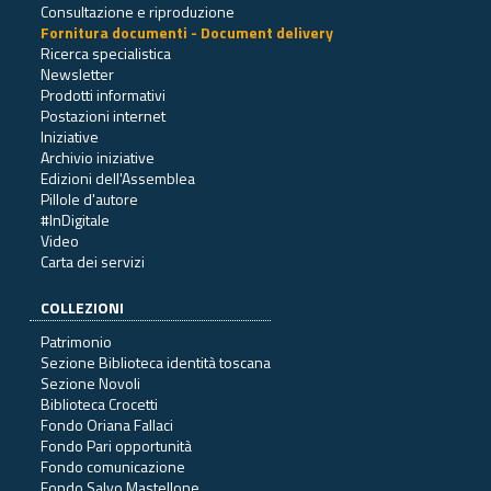
Consultazione e riproduzione
Fornitura documenti - Document delivery
Ricerca specialistica
Newsletter
Prodotti informativi
Postazioni internet
Iniziative
Archivio iniziative
Edizioni dell'Assemblea
Pillole d'autore
#InDigitale
Video
Carta dei servizi
COLLEZIONI
Patrimonio
Sezione Biblioteca identità toscana
Sezione Novoli
Biblioteca Crocetti
Fondo Oriana Fallaci
Fondo Pari opportunità
Fondo comunicazione
Fondo Salvo Mastellone