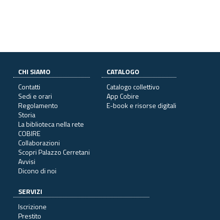
CHI SIAMO
CATALOGO
Contatti
Catalogo collettivo
Sedi e orari
App Cobire
Regolamento
E-book e risorse digitali
Storia
La biblioteca nella rete
COBIRE
Collaborazioni
Scopri Palazzo Cerretani
Avvisi
Dicono di noi
SERVIZI
Iscrizione
Prestito