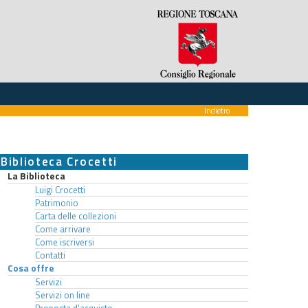
Indietro
Biblioteca Crocetti
La Biblioteca
Luigi Crocetti
Patrimonio
Carta delle collezioni
Come arrivare
Come iscriversi
Contatti
Cosa offre
Servizi
Servizi on line