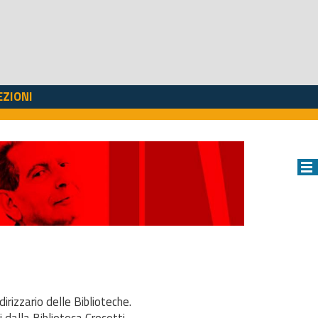
EZIONI
dirizzario delle Biblioteche.
i dalla Biblioteca Crocetti