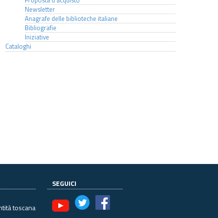
Proposta d'acquisto
Newsletter
Anagrafe delle biblioteche italiane
Bibliografie
Iniziative
Cataloghi
SEGUICI
ntità toscana