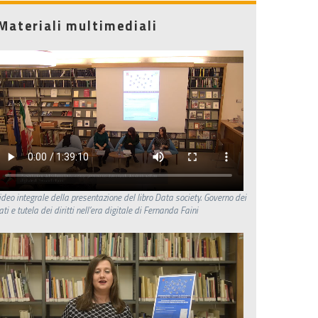
Materiali multimediali
ideo integrale della presentazione del libro Data society. Governo dei
ati e tutela dei diritti nell’era digitale di Fernanda Faini