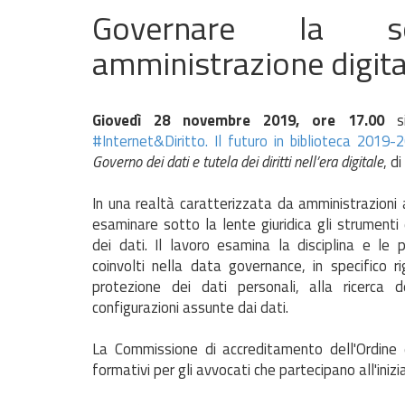
Governare la soc
amministrazione digitale
Giovedì 28 novembre 2019, ore 17.00
si
#Internet&Diritto. Il futuro in biblioteca 2019
Governo dei dati e tutela dei diritti nell’era digitale
, d
In una realtà caratterizzata da amministrazioni 
esaminare sotto la lente giuridica gli strumenti 
dei dati. Il lavoro esamina la disciplina e le 
coinvolti nella data governance, in specifico ri
protezione dei dati personali, alla ricerca d
configurazioni assunte dai dati.
La Commissione di accreditamento dell'Ordine d
formativi per gli avvocati che partecipano all'inizi