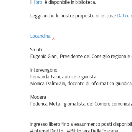
Il
libro
è disponibile in biblioteca.
Leggi anche le nostre proposte di lettura:
Dati e d
Locandina
Saluti
Eugenio Giani, Presidente del Consiglio regionale
Intervengono
Fernanda Faini, autrice e giurista
Monica Palmirani, docente di Informatica giuridica
Modera
Federica Meta, giornalista del Corriere comunicaz
Ingresso libero fino a esaurimento posti disponibil
#InternetDiritto #BibliotecaDellaToscana