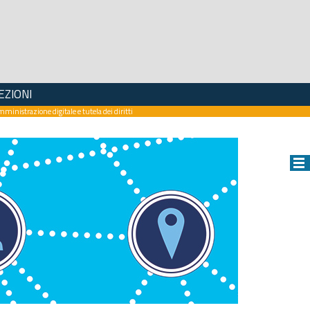
EZIONI
mministrazione digitale e tutela dei diritti