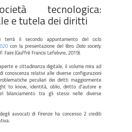
ietà tecnologica:
 e tutela dei diritti
 terrà il secondo appuntamento del ciclo
-2020
con la presentazione del libro
Data society.
i F. Faini (Giuffrè Francis Lefebvre, 2019).
aperte e cittadinanza digitale, il volume mira ad
di conoscenza relativi alle diverse configurazioni
problematiche peculiari dei diritti maggiormente
ght to know, identità, oblio, diritto d’autore e
el bilanciamento tra gli stessi nelle diverse
egli avvocati di Firenze ha concesso 2 crediti
ativa.