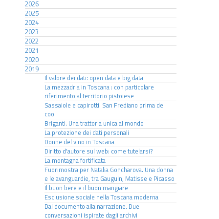
2026
2025
2024
2023
2022
2021
2020
2019
Il valore dei dati: open data e big data
La mezzadria in Toscana : con particolare
riferimento al territorio pistoiese
Sassaiole e capirotti. San Frediano prima del
cool
Briganti. Una trattoria unica al mondo
La protezione dei dati personali
Donne del vino in Toscana
Diritto d'autore sul web: come tutelarsi?
La montagna fortificata
Fuorimostra per Natalia Goncharova. Una donna
e le avanguardie, tra Gauguin, Matisse e Picasso
Il buon bere e il buon mangiare
Esclusione sociale nella Toscana moderna
Dal documento alla narrazione. Due
conversazioni ispirate dagli archivi