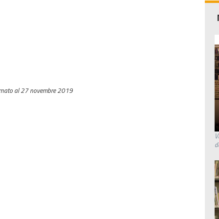
rnato al 27 novembre 2019
V
d