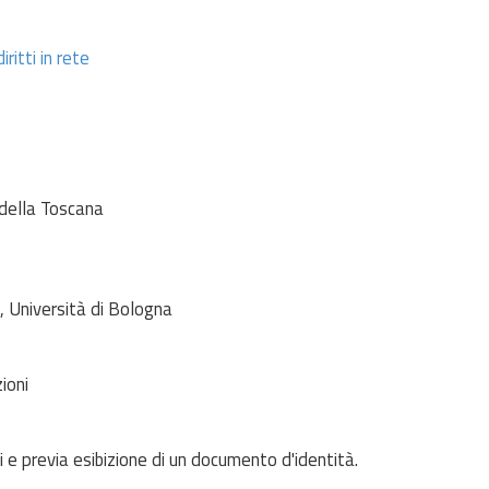
iritti in rete
 della Toscana
, Università di Bologna
ioni
i e previa esibizione di un documento d'identità.