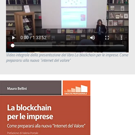
Video integrale della presentazione del libro La blockchain per le imprese. Come
prepararsi alla nuova "internet del valore"