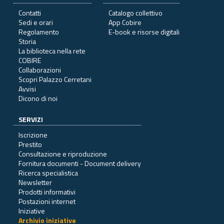
Contatti
Catalogo collettivo
Sedi e orari
App Cobire
Regolamento
E-book e risorse digitali
Storia
La biblioteca nella rete
COBIRE
Collaborazioni
Scopri Palazzo Cerretani
Avvisi
Dicono di noi
SERVIZI
Iscrizione
Prestito
Consultazione e riproduzione
Fornitura documenti - Document delivery
Ricerca specialistica
Newsletter
Prodotti informativi
Postazioni internet
Iniziative
Archivio iniziative