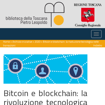
Home
»
Archivio iniziative
»
2020
» Bitcoin e blockchain: la rivoluzione tecnologica nelle
transazioni
Indietro
Bitcoin e blockchain: la
rivoluzione tecnologica