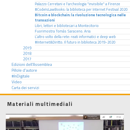
Palazzo Cerretani e l'archeologia "invisibile" a Firenze
#CodeIsLawBooks: la biblioteca per Internet Festival 2020
Bitcoin e blockchain: la rivoluzione tecnologica nelle
transazioni
Libri, lettori e bibliotecari a Montecitorio
Fuorimostra Tomás Saraceno. Aria
L’altro volto della rete: reati informatici e deep web
#Internet&Diritto. Il futuro in biblioteca 2019-2020
2019
2018
2017
Edizioni dell'Assemblea
Pillole d'autore
#InDigitale
Video
Carta dei servizi
Materiali multimediali