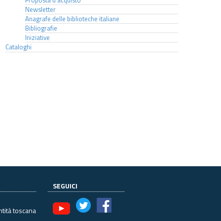
Proposta d'acquisto
Newsletter
Anagrafe delle biblioteche italiane
Bibliografie
Iniziative
Cataloghi
SEGUICI
ntità toscana