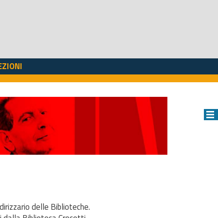
EZIONI
dirizzario delle Biblioteche.
i dalla Biblioteca Crocetti