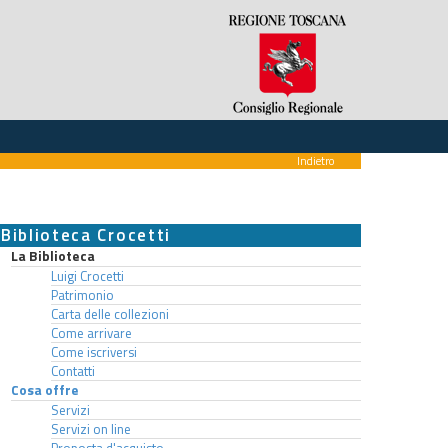
Indietro
Biblioteca Crocetti
La Biblioteca
Luigi Crocetti
Patrimonio
Carta delle collezioni
Come arrivare
Come iscriversi
Contatti
Cosa offre
Servizi
Servizi on line