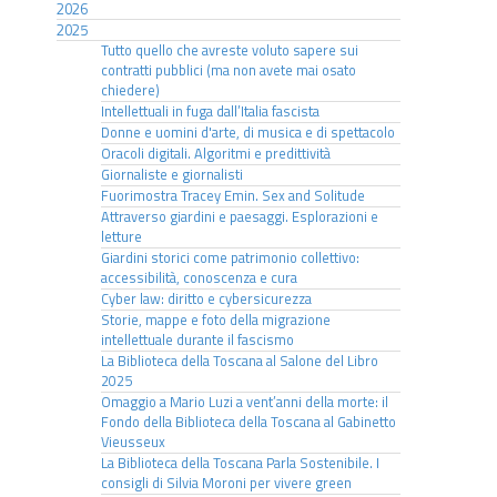
2026
2025
Tutto quello che avreste voluto sapere sui
contratti pubblici (ma non avete mai osato
chiedere)
Intellettuali in fuga dall’Italia fascista
Donne e uomini d'arte, di musica e di spettacolo
Oracoli digitali. Algoritmi e predittività
Giornaliste e giornalisti
Fuorimostra Tracey Emin. Sex and Solitude
Attraverso giardini e paesaggi. Esplorazioni e
letture
Giardini storici come patrimonio collettivo:
accessibilità, conoscenza e cura
Cyber law: diritto e cybersicurezza
Storie, mappe e foto della migrazione
intellettuale durante il fascismo
La Biblioteca della Toscana al Salone del Libro
2025
Omaggio a Mario Luzi a vent’anni della morte: il
Fondo della Biblioteca della Toscana al Gabinetto
Vieusseux
La Biblioteca della Toscana Parla Sostenibile. I
consigli di Silvia Moroni per vivere green