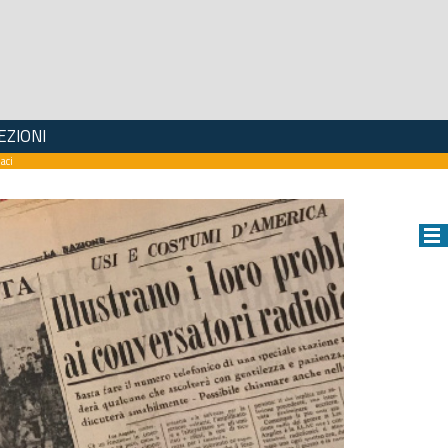
EZIONI
aci