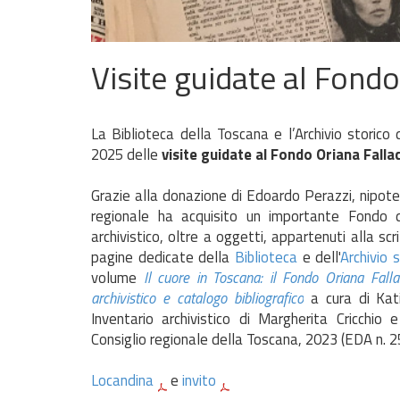
Visite guidate al Fondo
La Biblioteca della Toscana e l’Archivio storico
2025 delle
visite guidate al Fondo Oriana Fallac
Grazie alla donazione di Edoardo Perazzi, nipote e
regionale ha acquisito un importante Fondo d
archivistico, oltre a oggetti, appartenuti alla scr
pagine dedicate della
Biblioteca
e dell'
Archivio s
volume
Il cuore in Toscana: il Fondo Oriana Falla
archivistico e catalogo bibliografico
a cura di Kati
Inventario archivistico di Margherita Cricchio 
Consiglio regionale della Toscana, 2023 (EDA n. 2
Locandina
e
invito