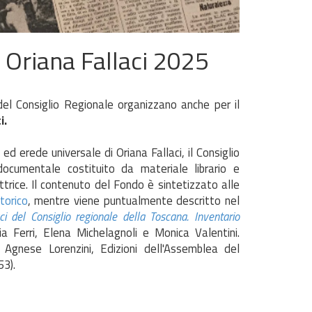
 Oriana Fallaci 2025
 del Consiglio Regionale organizzano anche per il
i.
d erede universale di Oriana Fallaci, il Consiglio
ocumentale costituito da materiale librario e
ittrice. Il contenuto del Fondo è sintetizzato alle
torico
, mentre viene puntualmente descritto nel
ci del Consiglio regionale della Toscana. Inventario
a Ferri, Elena Michelagnoli e Monica Valentini.
e Agnese Lorenzini, Edizioni dell'Assemblea del
53).