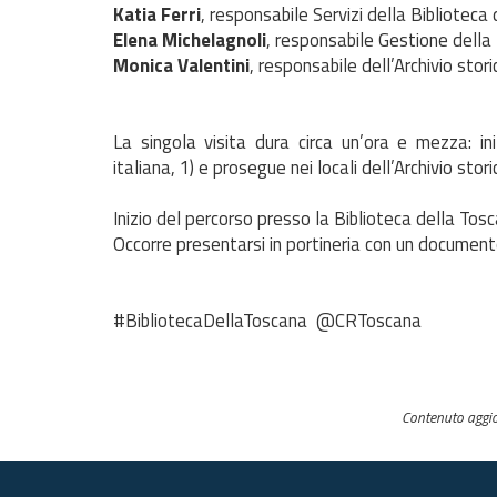
Katia Ferri
, responsabile Servizi della Biblioteca
Elena Michelagnoli
, responsabile Gestione della
Monica Valentini
, responsabile dell’Archivio stor
La singola visita dura circa un’ora e mezza: iniz
italiana, 1) e prosegue nei locali dell’Archivio stori
Inizio del percorso presso la Biblioteca della Tosca
Occorre presentarsi in portineria con un documento
#BibliotecaDellaToscana @CRToscana
Contenuto aggi