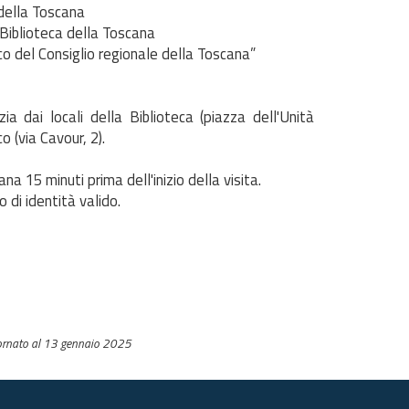
 della Toscana
 Biblioteca della Toscana
ico del Consiglio regionale della Toscana”
ia dai locali della Biblioteca (piazza dell'Unità
co (via Cavour, 2).
na 15 minuti prima dell'inizio della visita.
 di identità valido.
ornato al 13 gennaio 2025