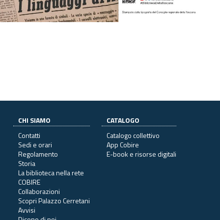
CHI SIAMO
CATALOGO
Contatti
Catalogo collettivo
Sedi e orari
App Cobire
Regolamento
E-book e risorse digitali
Storia
La biblioteca nella rete
COBIRE
Collaborazioni
Scopri Palazzo Cerretani
Avvisi
Dicono di noi