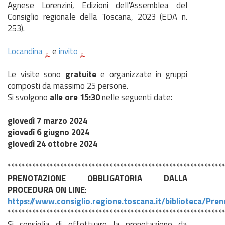
Agnese Lorenzini, Edizioni dell'Assemblea del
Consiglio regionale della Toscana, 2023 (EDA n.
253).
Locandina
e
invito
Le visite sono
gratuite
e organizzate in gruppi
composti da massimo 25 persone.
Si svolgono
alle ore 15:30
nelle seguenti date:
giovedì 7 marzo 2024
giovedì 6 giugno 2024
giovedì 24 ottobre 2024
*************************************************************
PRENOTAZIONE OBBLIGATORIA DALLA
PROCEDURA ON LINE
:
https://www.consiglio.regione.toscana.it/biblioteca/Pre
*************************************************************
Si consiglia di effettuare la prenotazione da