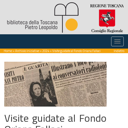
Home
»
Archivio iniziative
»
2024
» Visite guidate al Fondo Oriana Fallaci
Indietro
Visite guidate al Fondo