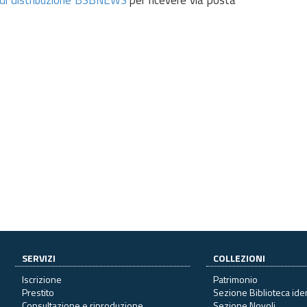
SERVIZI
COLLEZIONI
Iscrizione
Patrimonio
Prestito
Sezione Biblioteca ide
Consultazione e riproduzione
Sezione Novoli