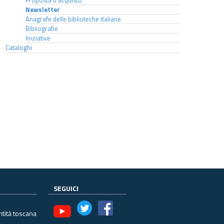
Proposta d'acquisto
Newsletter
Anagrafe delle biblioteche italiane
Bibliografie
Iniziative
Cataloghi
SEGUICI
ntità toscana