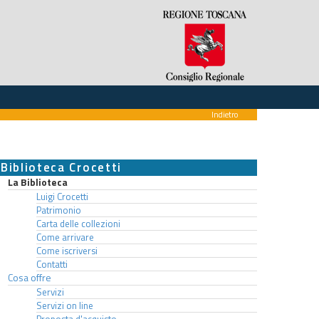
Indietro
Biblioteca Crocetti
La Biblioteca
Luigi Crocetti
Patrimonio
Carta delle collezioni
Come arrivare
Come iscriversi
Contatti
Cosa offre
Servizi
Servizi on line