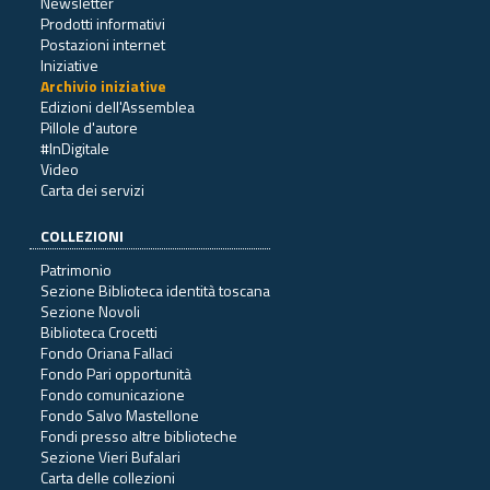
Newsletter
Prodotti informativi
Postazioni internet
Iniziative
Archivio iniziative
Edizioni dell'Assemblea
Pillole d'autore
#InDigitale
Video
Carta dei servizi
COLLEZIONI
Patrimonio
Sezione Biblioteca identità toscana
Sezione Novoli
Biblioteca Crocetti
Fondo Oriana Fallaci
Fondo Pari opportunità
Fondo comunicazione
Fondo Salvo Mastellone
Fondi presso altre biblioteche
Sezione Vieri Bufalari
Carta delle collezioni