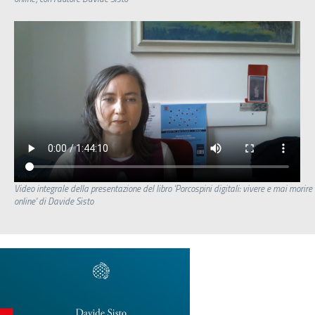
Video integrale della presentazione del libro 'Porcospini digitali: vivere e mai morire
online' di Davide Sisto