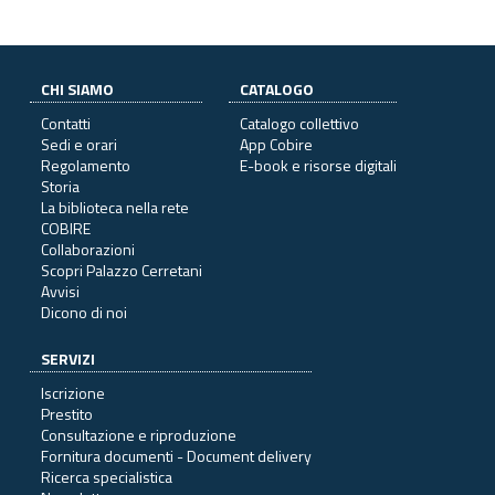
CHI SIAMO
CATALOGO
Contatti
Catalogo collettivo
Sedi e orari
App Cobire
Regolamento
E-book e risorse digitali
Storia
La biblioteca nella rete
COBIRE
Collaborazioni
Scopri Palazzo Cerretani
Avvisi
Dicono di noi
SERVIZI
Iscrizione
Prestito
Consultazione e riproduzione
Fornitura documenti - Document delivery
Ricerca specialistica