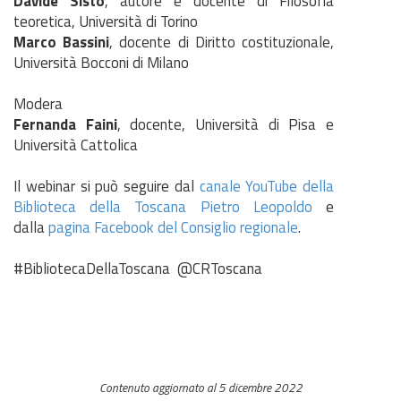
Davide Sisto
, autore e docente di Filosofia
teoretica, Università di Torino
Marco Bassini
, docente di Diritto costituzionale,
Università Bocconi di Milano
Modera
Fernanda Faini
, docente, Università di Pisa e
Università Cattolica
Il webinar si può seguire dal
canale YouTube della
Biblioteca della Toscana Pietro Leopoldo
e
dalla
pagina Facebook del Consiglio regionale
.
#BibliotecaDellaToscana @CRToscana
Contenuto aggiornato al 5 dicembre 2022