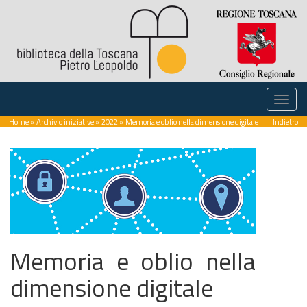
Home
»
Archivio iniziative
»
2022
» Memoria e oblio nella dimensione digitale
Indietro
Memoria e oblio nella
dimensione digitale