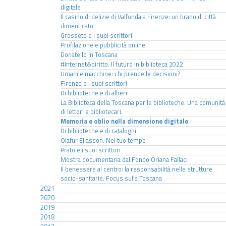
digitale
Il casino di delizie di Valfonda a Firenze: un brano di città
dimenticato
Grosseto e i suoi scrittori
Profilazione e pubblicità online
Donatello in Toscana
#Internet&diritto. Il futuro in biblioteca 2022
Umani e macchine: chi prende le decisioni?
Firenze e i suoi scrittori
Di biblioteche e di alberi
La Biblioteca della Toscana per le biblioteche. Una comunità
di lettori e bibliotecari.
Memoria e oblio nella dimensione digitale
Di biblioteche e di cataloghi
Olafur Eliasson. Nel tuo tempo
Prato e i suoi scrittori
Mostra documentaria dal Fondo Oriana Fallaci
Il benessere al centro: la responsabilità nelle strutture
socio-sanitarie. Focus sulla Toscana
2021
2020
2019
2018