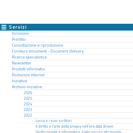
Servizi
Iscrizione
Prestito
Consultazione e riproduzione
Fornitura documenti - Document delivery
Ricerca specialistica
Newsletter
Prodotti informativi
Postazioni internet
Iniziative
Archivio iniziative
2026
2025
2024
2023
2022
Lucca e i suoi scrittori
Il diritto e l’arte della privacy nell’era data driven
Diritto penale e informatica: il lato oscuro del mondo