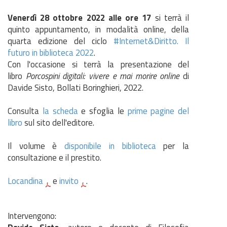
Venerdì 28 ottobre 2022
alle ore 17
si terrà il
quinto appuntamento, in modalità online, della
quarta edizione del ciclo
#Internet&Diritto. Il
futuro in biblioteca 2022
.
Con l'occasione si terrà la presentazione del
libro
Porcospini digitali: vivere e mai morire online
di
Davide Sisto, Bollati Boringhieri, 2022.
Consulta
la scheda
e sfoglia le
prime pagine del
libro
sul sito dell'editore.
Il volume è
disponibile in biblioteca
per la
consultazione e il prestito.
Locandina
e
invito
.
Intervengono: