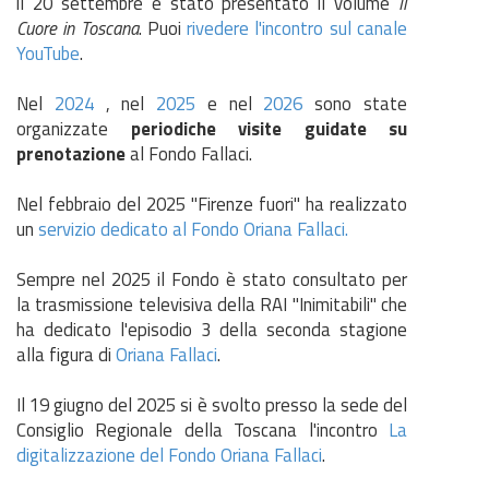
il 20 settembre è stato presentato il volume
Il
Cuore in Toscana
. Puoi
rivedere l'incontro sul canale
YouTube
.
Nel
2024
, nel
2025
e nel
2026
sono state
organizzate
periodiche visite guidate su
prenotazione
al Fondo Fallaci.
Nel febbraio del 2025 "Firenze fuori" ha realizzato
un
servizio dedicato al Fondo Oriana Fallaci.
Sempre nel 2025 il Fondo è stato consultato per
la trasmissione televisiva della RAI "Inimitabili" che
ha dedicato l'episodio 3 della seconda stagione
alla figura di
Oriana Fallaci
.
Il 19 giugno del 2025 si è svolto presso la sede del
Consiglio Regionale della Toscana l'incontro
La
digitalizzazione del Fondo Oriana Fallaci
.