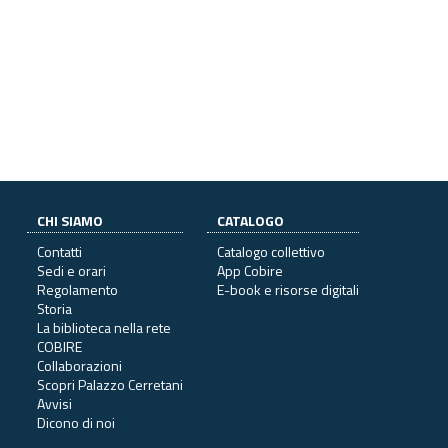
CHI SIAMO
CATALOGO
Contatti
Catalogo collettivo
Sedi e orari
App Cobire
Regolamento
E-book e risorse digitali
Storia
La biblioteca nella rete
COBIRE
Collaborazioni
Scopri Palazzo Cerretani
Avvisi
Dicono di noi