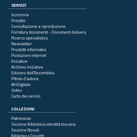
SERVIZI
Iscrizione
Prestito
Consultazione e riproduzione
Fornitura documenti - Document delivery
Ricerca specialistica
Newsletter
Prodotti informativi
Postazioni internet
Iniziative
Archivio iniziative
Edizioni dell'Assemblea
Pillole d'autore
#InDigitale
Video
Carta dei servizi
COLLEZIONI
Patrimonio
Sezione Biblioteca identità toscana
Sezione Novoli
Biblioteca Crocetti