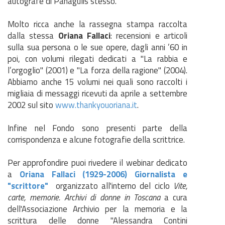
autografe di Panagulis stesso.
Molto ricca anche la rassegna stampa raccolta
dalla stessa
Oriana Fallaci
: recensioni e articoli
sulla sua persona o le sue opere, dagli anni ’60 in
poi, con volumi rilegati dedicati a "La rabbia e
l’orgoglio" (2001) e "La forza della ragione" (2004).
Abbiamo anche 15 volumi nei quali sono raccolti i
migliaia di messaggi ricevuti da aprile a settembre
2002 sul sito
www.thankyouoriana.it
.
Infine nel Fondo sono presenti parte della
corrispondenza e alcune fotografie della scrittrice.
Per approfondire puoi rivedere il webinar dedicato
a
Oriana Fallaci (1929-2006) Giornalista e
"scrittore"
organizzato all'interno del ciclo
Vite,
carte, memorie. Archivi di donne in Toscana
a cura
dell'Associazione Archivio per la memoria e la
scrittura delle donne "Alessandra Contini