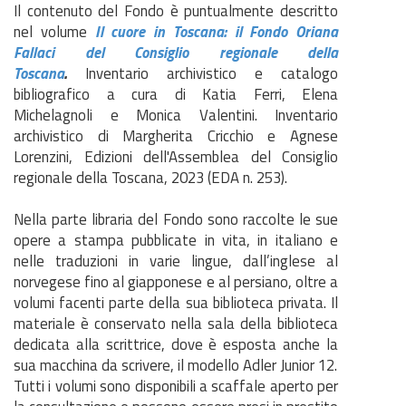
Il contenuto del Fondo è puntualmente descritto
nel volume
Il cuore in Toscana: il Fondo Oriana
Fallaci del Consiglio regionale della
Toscana
.
Inventario archivistico e catalogo
bibliografico a cura di Katia Ferri, Elena
Michelagnoli e Monica Valentini. Inventario
archivistico di Margherita Cricchio e Agnese
Lorenzini, Edizioni dell'Assemblea del Consiglio
regionale della Toscana, 2023 (EDA n. 253).
Nella parte libraria del Fondo sono raccolte le sue
opere a stampa pubblicate in vita, in italiano e
nelle traduzioni in varie lingue, dall’inglese al
norvegese fino al giapponese e al persiano, oltre a
volumi facenti parte della sua biblioteca privata. Il
materiale è conservato nella sala della biblioteca
dedicata alla scrittrice, dove è esposta anche la
sua macchina da scrivere, il modello Adler Junior 12.
Tutti i volumi sono disponibili a scaffale aperto per