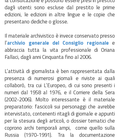
la consultazione e possono essere presi in prestito
dagli utenti: sono escluse dal prestito le prime
edizioni, le edizioni in altre lingue e le copie che
presentano dediche o glosse.
Il materiale archivistico è invece conservato presso
l’
archivio generale del Consiglio regionale
e
abbraccia tutta la vita professionale di Oriana
Fallaci, dagli anni Cinquanta fino al 2006.
L’attività di giornalista è ben rappresentata dalla
presenza di numerosi giornali e riviste ai quali
collaborò, tra cui L’Europeo, di cui sono presenti i
numeri dal 1958 al 1976, e il Corriere della Sera
(2002-2006). Molto interessante è il materiale
preparatorio: fascicoli sui personaggi che avrebbe
intervistato, contenenti ritagli di giornale e appunti
per la stesura degli articoli, o dossier tematici che
coprono archi temporali ampi, come quello sulla
Russia (1970-1991). Tra la documentazione