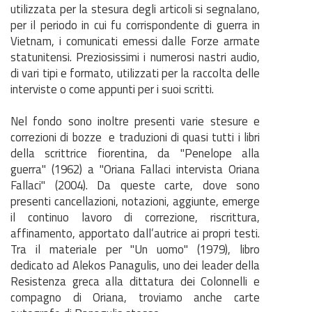
utilizzata per la stesura degli articoli si segnalano,
per il periodo in cui fu corrispondente di guerra in
Vietnam, i comunicati emessi dalle Forze armate
statunitensi. Preziosissimi i numerosi nastri audio,
di vari tipi e formato, utilizzati per la raccolta delle
interviste o come appunti per i suoi scritti.
Nel fondo sono inoltre presenti varie stesure e
correzioni di bozze e traduzioni di quasi tutti i libri
della scrittrice fiorentina, da "Penelope alla
guerra" (1962) a "Oriana Fallaci intervista Oriana
Fallaci" (2004). Da queste carte, dove sono
presenti cancellazioni, notazioni, aggiunte, emerge
il continuo lavoro di correzione, riscrittura,
affinamento, apportato dall’autrice ai propri testi.
Tra il materiale per "Un uomo" (1979), libro
dedicato ad Alekos Panagulis, uno dei leader della
Resistenza greca alla dittatura dei Colonnelli e
compagno di Oriana, troviamo anche carte