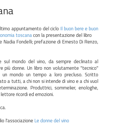
ana
 ultimo appuntamento del ciclo
Il buon bere e buon
tronomia toscana
con la presentazione del libro
e Nadia Fondelli; prefazione di Ernesto Di Renzo,
ne sul mondo del vino, da sempre declinato al
 più donne. Un libro non volutamente "tecnico"
in un mondo un tempo a loro precluso. Scritto
 a tutti, a chi non si intende di vino e a chi vuol
erminazione. Produttrici, sommelier, enologhe,
lettore ricordi ed emozioni.
eca.
lio l'associazione
Le donne del vino