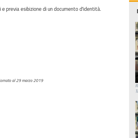
i e previa esibizione di un documento d'identità.
iornato al 29 marzo 2019
R
T