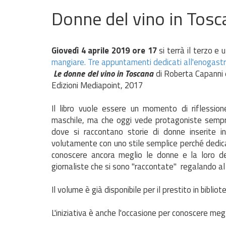
Donne del vino in Tosc
Giovedì 4 aprile 2019 ore 17
si terrà il terzo e
mangiare. Tre appuntamenti dedicati all'enogas
Le donne del vino in Toscana
di Roberta Capanni 
Edizioni Mediapoint, 2017
Il libro vuole essere un momento di riflessio
maschile, ma che oggi vede protagoniste sempre
dove si raccontano storie di donne inserite 
volutamente con uno stile semplice perché dedicato
conoscere ancora meglio le donne e la loro det
giornaliste che si sono "raccontate" regalando al 
Il volume è già disponibile per il prestito in bibliot
L'iniziativa è anche l'occasione per conoscere meg