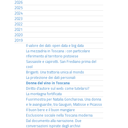
2026
2025
2024
2023
2022
2021
2020
2019
Il valore dei dati: open data e big data
La mezzadria in Toscana : con particolare
riferimento al territorio pistoiese
Sassaiole e capirotti. San Frediano prima del
cool
Briganti. Una trattoria unica al mondo
La protezione dei dati personali
Donne del vino in Toscana
Diritto d'autore sul web: come tutelarsi?
La montagna fortificata
Fuorimostra per Natalia Goncharova. Una donna
e le avanguardie, tra Gauguin, Matisse e Picasso
Il buon bere e il buon mangiare
Esclusione sociale nella Toscana moderna
Dal documento alla narrazione. Due
conversazioni ispirate dagli archivi