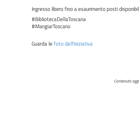
Ingresso libero fino a esaurimento posti disponibil
#BibliotecaDellaToscana
#MangiarToscano
Guarda le
foto dell'iniziativa
Contenuto agg