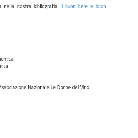
na nella nostra bibliografia
Il buon bere e buon
onomica
mica
' Associazione Nazionale Le Donne del Vino