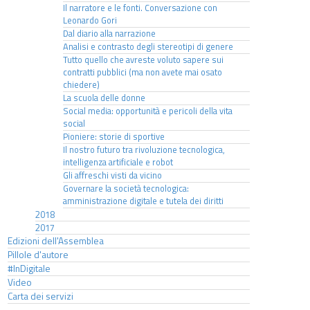
Il narratore e le fonti. Conversazione con
Leonardo Gori
Dal diario alla narrazione
Analisi e contrasto degli stereotipi di genere
Tutto quello che avreste voluto sapere sui
contratti pubblici (ma non avete mai osato
chiedere)
La scuola delle donne
Social media: opportunità e pericoli della vita
social
Pioniere: storie di sportive
Il nostro futuro tra rivoluzione tecnologica,
intelligenza artificiale e robot
Gli affreschi visti da vicino
Governare la società tecnologica:
amministrazione digitale e tutela dei diritti
2018
2017
Edizioni dell'Assemblea
Pillole d'autore
#InDigitale
Video
Carta dei servizi