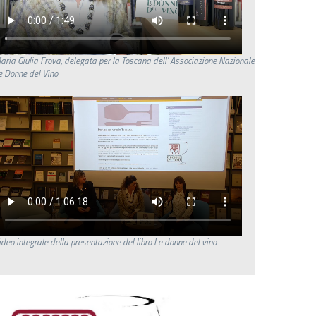
aria Giulia Frova, delegata per la Toscana dell' Associazione Nazionale
e Donne del Vino
ideo integrale della presentazione del libro Le donne del vino