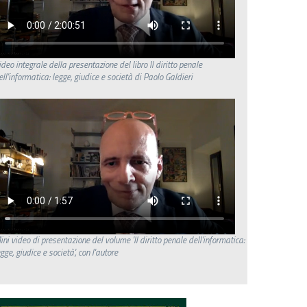
ideo integrale della presentazione del libro Il diritto penale
ell'informatica: legge, giudice e società di Paolo Galdieri
ini video di presentazione del volume 'Il diritto penale dell'informatica:
egge, giudice e società', con l'autore