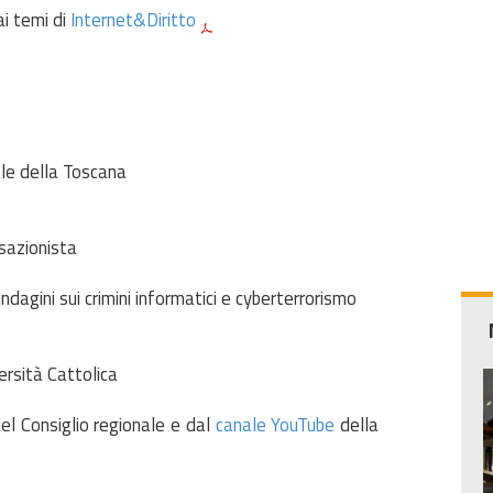
ai temi di
Internet&Diritto
le della Toscana
sazionista
ndagini sui crimini informatici e cyberterrorismo
ersità Cattolica
el Consiglio regionale e dal
canale YouTube
della