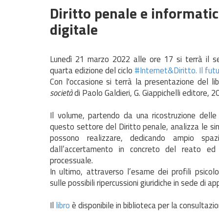
Diritto penale e informatic
digitale
Lunedì 21 marzo 2022 alle ore 17 si terrà il s
quarta edizione del ciclo
#Internet&Diritto. Il futu
Con l'occasione si terrà la presentazione del li
società
di Paolo Galdieri, G. Giappichelli editore, 2
Il volume, partendo da una ricostruzione dell
questo settore del Diritto penale, analizza le sing
possono realizzare, dedicando ampio spaz
dall’accertamento in concreto del reato ed a
processuale.
In ultimo, attraverso l’esame dei profili psicolo
sulle possibili ripercussioni giuridiche in sede di a
Il
libro
è disponibile in biblioteca per la consultazio