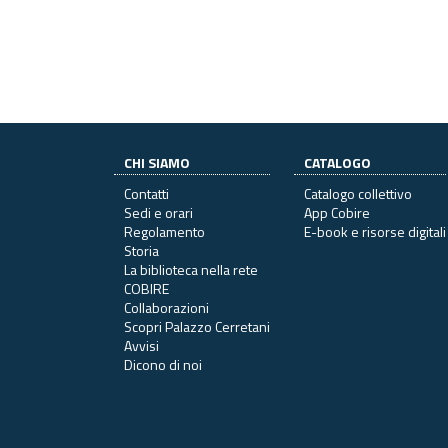
CHI SIAMO
CATALOGO
Contatti
Catalogo collettivo
Sedi e orari
App Cobire
Regolamento
E-book e risorse digitali
Storia
La biblioteca nella rete
COBIRE
Collaborazioni
Scopri Palazzo Cerretani
Avvisi
Dicono di noi