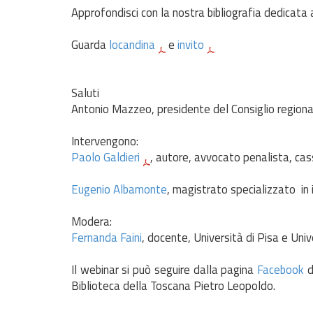
Approfondisci con la nostra bibliografia dedicata 
Guarda
locandina
e
invito
Saluti
Antonio Mazzeo, presidente del Consiglio regiona
Intervengono:
Paolo Galdieri
, autore, avvocato penalista, cas
Eugenio Albamonte
, magistrato specializzato in i
Modera:
Fernanda Faini
, docente, Università di Pisa e Univ
Il webinar si può seguire dalla pagina
Facebook
d
Biblioteca della Toscana Pietro Leopoldo.