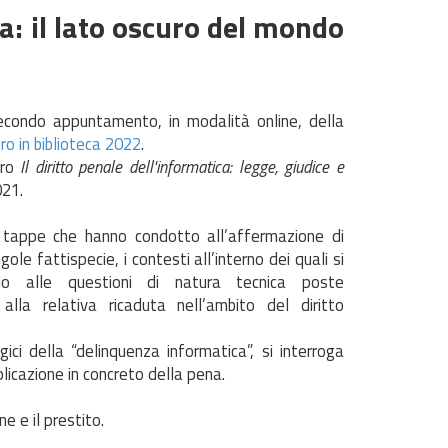
a: il lato oscuro del mondo
econdo appuntamento, in modalità online, della
ro in biblioteca 2022
.
bro
Il diritto penale dell'informatica: legge, giudice e
021.
e tappe che hanno condotto all’affermazione di
ole fattispecie, i contesti all’interno dei quali si
io alle questioni di natura tecnica poste
lla relativa ricaduta nell’ambito del diritto
gici della “delinquenza informatica”, si interroga
pplicazione in concreto della pena.
ne e il prestito.