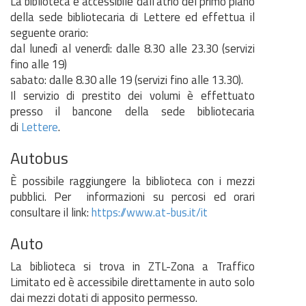
La biblioteca è accessibile dall'atrio del primo piano
della sede bibliotecaria di Lettere ed effettua il
seguente orario:
dal lunedì al venerdì: dalle 8.30 alle 23.30 (servizi
fino alle 19)
sabato: dalle 8.30 alle 19 (servizi fino alle 13.30).
Il servizio di prestito dei volumi è effettuato
presso il bancone della sede bibliotecaria
di
Lettere
.
Autobus
È possibile raggiungere la biblioteca con i mezzi
pubblici. Per informazioni su percosi ed orari
consultare il link:
https://www.at-bus.it/it
Auto
La biblioteca si trova in ZTL-Zona a Traffico
Limitato ed è accessibile direttamente in auto solo
dai mezzi dotati di apposito permesso.