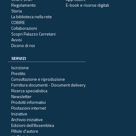
Regolamento
E-book e risorse digitali
Storia
La biblioteca nella rete
COBIRE
Collaborazioni
Scopri Palazzo Cerretani
Avvisi
Dicono di noi
SERVIZI
Iscrizione
Prestito
Consultazione e riproduzione
Fornitura documenti - Document delivery
Ricerca specialistica
Newsletter
Prodotti informativi
Postazioni internet
Iniziative
Archivio iniziative
Edizioni dell'Assemblea
Pillole d'autore