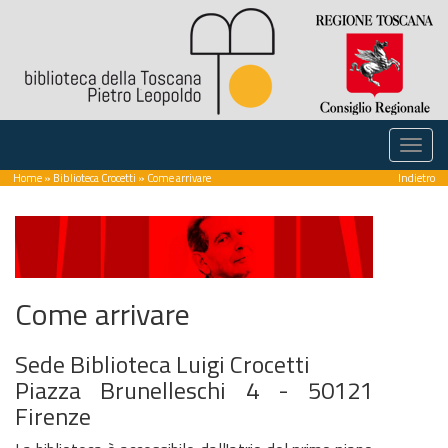
Home
»
Biblioteca Crocetti
» Come arrivare
Indietro
Come arrivare
Sede Biblioteca Luigi Crocetti
Piazza Brunelleschi 4 - 50121
Firenze