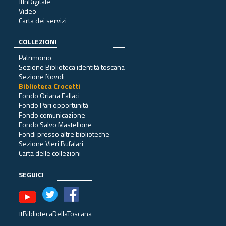
#InDigitale
Video
Carta dei servizi
COLLEZIONI
Patrimonio
Sezione Biblioteca identità toscana
Sezione Novoli
Biblioteca Crocetti
Fondo Oriana Fallaci
Fondo Pari opportunità
Fondo comunicazione
Fondo Salvo Mastellone
Fondi presso altre biblioteche
Sezione Vieri Bufalari
Carta delle collezioni
SEGUICI
#BibliotecaDellaToscana