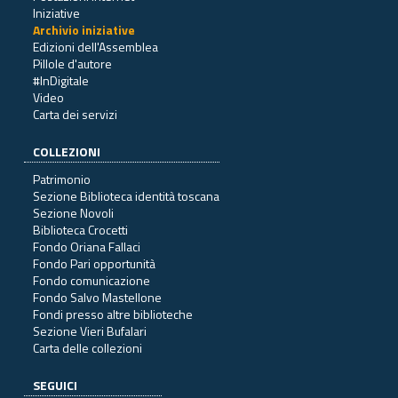
Iniziative
Archivio iniziative
Edizioni dell'Assemblea
Pillole d'autore
#InDigitale
Video
Carta dei servizi
COLLEZIONI
Patrimonio
Sezione Biblioteca identità toscana
Sezione Novoli
Biblioteca Crocetti
Fondo Oriana Fallaci
Fondo Pari opportunità
Fondo comunicazione
Fondo Salvo Mastellone
Fondi presso altre biblioteche
Sezione Vieri Bufalari
Carta delle collezioni
SEGUICI