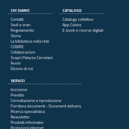
CHI SIAMO
CATALOGO
Contatti
Catalogo collettivo
Sedi e orari
App Cobire
Regolamento
E-book e risorse digitali
Storia
La biblioteca nella rete
COBIRE
Collaborazioni
Scopri Palazzo Cerretani
Avvisi
Dicono di noi
SERVIZI
Iscrizione
Prestito
Consultazione e riproduzione
Fornitura documenti - Document delivery
Ricerca specialistica
Newsletter
Prodotti informativi
Postazioni internet