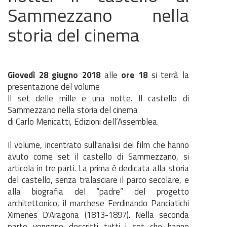
Sammezzano nella
storia del cinema
Giovedì 28 giugno 2018
alle
ore 18
si terrà la
presentazione del volume
Il set delle mille e una notte. Il castello di
Sammezzano nella storia del cinema
di Carlo Menicatti, Edizioni dell’Assemblea.
Il volume, incentrato sull'analisi dei film che hanno
avuto come set il castello di Sammezzano, si
articola in tre parti. La prima è dedicata alla storia
del castello, senza tralasciare il parco secolare, e
alla biografia del “padre” del progetto
architettonico, il marchese Ferdinando Panciatichi
Ximenes D'Aragona (1813-1897). Nella seconda
parte vengono descritti tutti i set che hanno