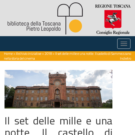
Home
»
Archivio iniziative
»
2018
» Il set delle mille e una notte. Il castello di Sammezzano
nella storia del cinema
Indietro
Il set delle mille e una
notte. Il castello di