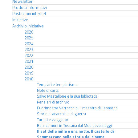
Newsletter
Prodotti informativi
Postazioni internet
Iniziative
Archivio iniziative
2026
2025
2024
2023
2022
2021
2020
2019
2018
Templari e templarismo
Note di carta
Salvo Mastellone e la sua biblioteca
Pensieri di archivio
Fuorimostra Verrocchio, il maestro di Leonardo
Storie di anarchia e di guerra
Turisti e viaggiatori
Beni comuni in Toscana dal Medioevo a oggi
Il set delle mille e una notte. Il castello di
Sammezzano nella storia del cinema