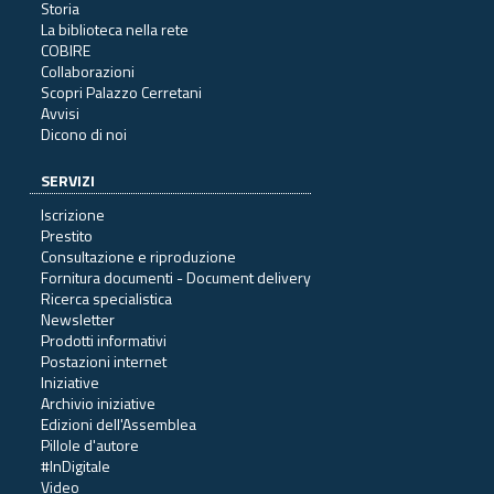
Storia
La biblioteca nella rete
COBIRE
Collaborazioni
Scopri Palazzo Cerretani
Avvisi
Dicono di noi
SERVIZI
Iscrizione
Prestito
Consultazione e riproduzione
Fornitura documenti - Document delivery
Ricerca specialistica
Newsletter
Prodotti informativi
Postazioni internet
Iniziative
Archivio iniziative
Edizioni dell'Assemblea
Pillole d'autore
#InDigitale
Video