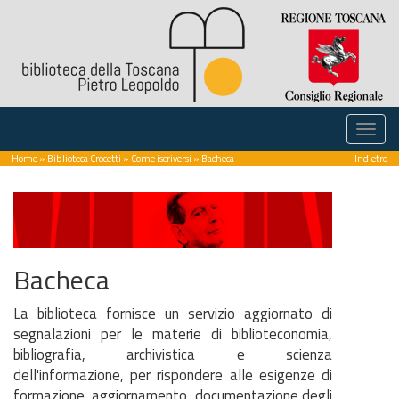
Home
»
Biblioteca Crocetti
»
Come iscriversi
» Bacheca
Indietro
Bacheca
La biblioteca fornisce un servizio aggiornato di
segnalazioni per le materie di biblioteconomia,
bibliografia, archivistica e scienza
dell'informazione, per rispondere alle esigenze di
formazione, aggiornamento, documentazione degli