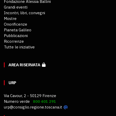
Fondazione Alessia Ballini
Grandi eventi
Incontri, libri, convegni
Mostre
Onorificenze
Pianeta Galileo
Pubblicazioni
Ricorrenze
Tutte le iniziative
AREA RISERVATA
URP
Via Cavour, 2 - 50129 Firenze
Numero verde
800 401 291
urp@consiglio.regione.toscana.it