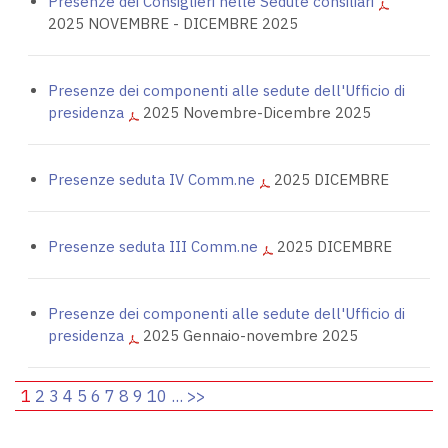
Presenze dei Consiglieri nelle Sedute consiliari
2025 NOVEMBRE - DICEMBRE 2025
Presenze dei componenti alle sedute dell'Ufficio di
presidenza
2025 Novembre-Dicembre 2025
Presenze seduta IV Comm.ne
2025 DICEMBRE
Presenze seduta III Comm.ne
2025 DICEMBRE
Presenze dei componenti alle sedute dell'Ufficio di
presidenza
2025 Gennaio-novembre 2025
1
2
3
4
5
6
7
8
9
10
...
>>