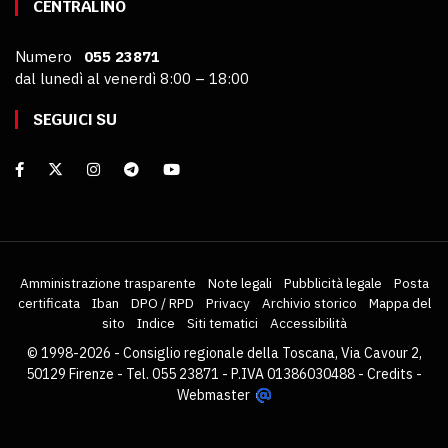
CENTRALINO
Numero
055 23871
dal lunedì al venerdì 8:00 – 18:00
SEGUICI SU
Amministrazione trasparente
Note legali
Pubblicità legale
Posta
certificata
Iban
DPO / RPD
Privacy
Archivio storico
Mappa del
sito
Indice
Siti tematici
Accessibilità
© 1998-2026 - Consiglio regionale della Toscana, Via Cavour 2,
50129 Firenze - Tel. 055 23871 - P.IVA 01386030488 -
Credits
-
Webmaster