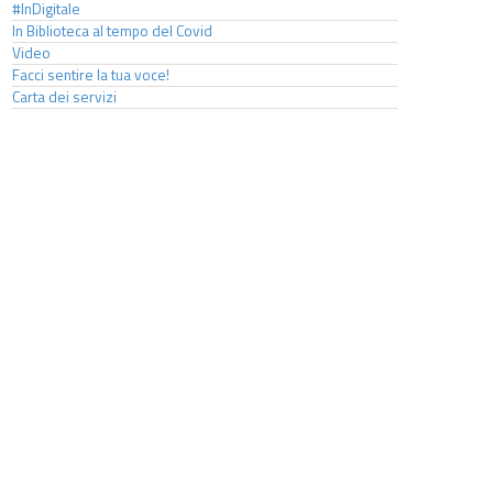
#InDigitale
In Biblioteca al tempo del Covid
Video
Facci sentire la tua voce!
Carta dei servizi