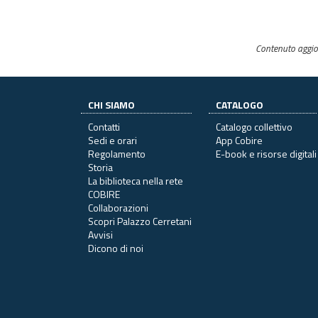
Contenuto aggio
CHI SIAMO
CATALOGO
Contatti
Catalogo collettivo
Sedi e orari
App Cobire
Regolamento
E-book e risorse digitali
Storia
La biblioteca nella rete
COBIRE
Collaborazioni
Scopri Palazzo Cerretani
Avvisi
Dicono di noi