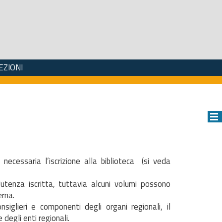
EZIONI
 necessaria l’iscrizione alla biblioteca (si veda
'utenza iscritta, tuttavia alcuni volumi possono
erna.
siglieri e componenti degli organi regionali, il
degli enti regionali.