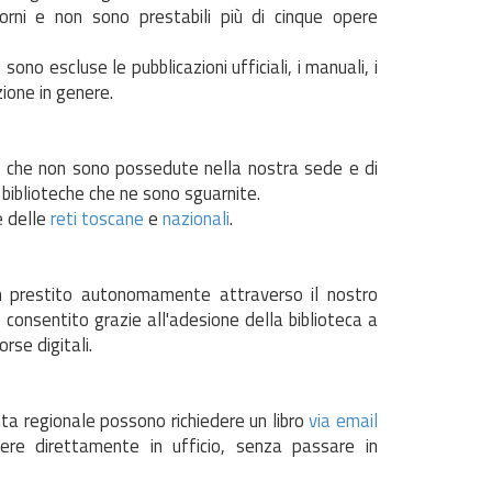
orni e non sono prestabili più di cinque opere
 sono escluse le pubblicazioni ufficiali, i manuali, i
azione in genere.
re che non sono possedute nella nostra sede e di
biblioteche che ne sono sguarnite.
e delle
reti toscane
e
nazionali
.
 in prestito autonomamente attraverso il nostro
è consentito grazie all'adesione della biblioteca a
orse digitali.
nta regionale possono richiedere un libro
via email
ere direttamente in ufficio, senza passare in