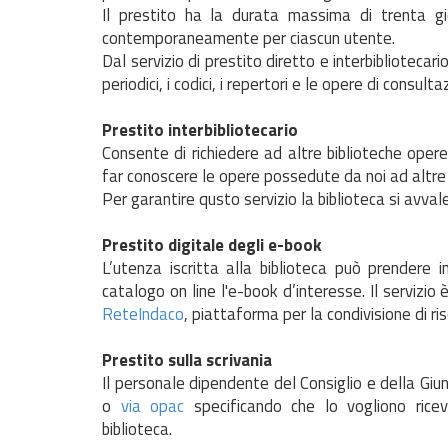
Il prestito ha la durata massima di trenta gi
contemporaneamente per ciascun utente.
Dal servizio di prestito diretto e interbibliotecario
periodici, i codici, i repertori e le opere di consult
Prestito interbibliotecario
Consente di richiedere ad altre biblioteche ope
far conoscere le opere possedute da noi ad altre 
Per garantire qusto servizio la biblioteca si avval
Prestito digitale degli e-book
L’utenza iscritta alla biblioteca può prendere
catalogo on line l'e-book d’interesse. Il servizio 
ReteIndaco
, piattaforma per la condivisione di ris
Prestito sulla scrivania
Il personale dipendente del Consiglio e della Giu
o
via opac
specificando che lo vogliono ricev
biblioteca.